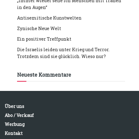
„Immer wieder sehe ich Menschen mit Tränen
in den Augen“
Antisemitische Kunstwelten
Zynische Neue Welt
Ein positiver Treffpunkt
Die Israelis leiden unter Krieg und Terror.
Trotzdem sind sie glücklich. Wieso nur?
Neueste Kommentare
Über uns
Abo / Verkauf
Werbung
Kontakt