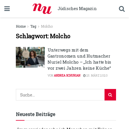
Jüdisches Magazin
Home
Tag
Molcho
Schlagwort:
Molcho
Unterwegs mit dem
Gastronomen und Hutmacher
Nuriel Molcho – „Ich hatte bis
vor zwei Jahren keine Küche“
VON
ANDREA SCHURIAN
25. MÄRZ 2020
Neueste Beiträge