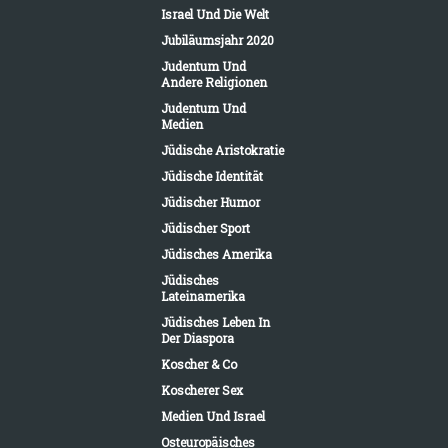
Israel Und Die Welt
Jubiläumsjahr 2020
Judentum Und
Andere Religionen
Judentum Und
Medien
Jüdische Aristokratie
Jüdische Identität
Jüdischer Humor
Jüdischer Sport
Jüdisches Amerika
Jüdisches
Lateinamerika
Jüdisches Leben In
Der Diaspora
Koscher & Co
Koscherer Sex
Medien Und Israel
Osteuropäisches