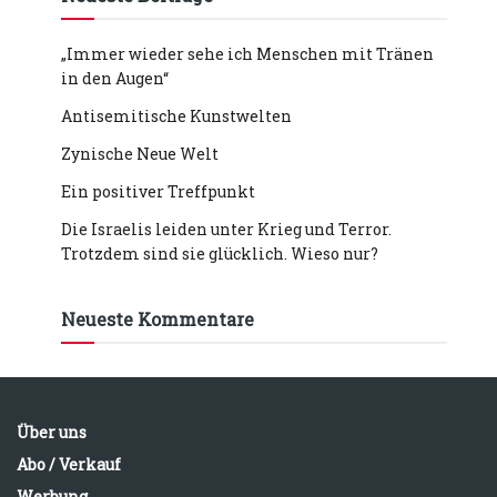
„Immer wieder sehe ich Menschen mit Tränen
in den Augen“
Antisemitische Kunstwelten
Zynische Neue Welt
Ein positiver Treffpunkt
Die Israelis leiden unter Krieg und Terror.
Trotzdem sind sie glücklich. Wieso nur?
Neueste Kommentare
Über uns
Abo / Verkauf
Werbung