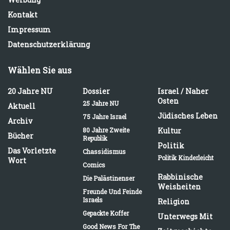
Kontakt
Impressum
Datenschutzerklärung
Wählen Sie aus
20 Jahre NU
Dossier
Israel / Naher
Osten
25 Jahre NU
Aktuell
Jüdisches Leben
75 Jahre Israel
Archiv
80 Jahre Zweite
Kultur
Bücher
Republik
Politik
Das Vorletzte
Chassidismus
Politik Kinderleicht
Wort
Comics
Rabbinische
Die Palästinenser
Weisheiten
Freunde Und Feinde
Israels
Religion
Gepackte Koffer
Unterwegs Mit
Good News For The