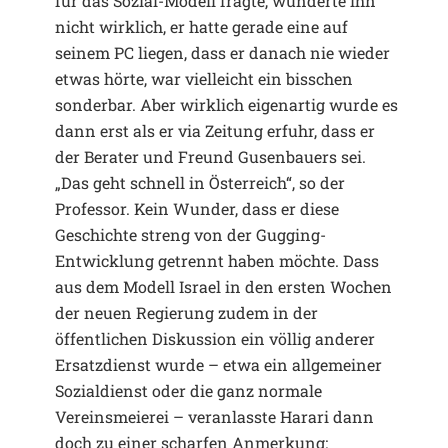
für das Sozial-Modell fragte, wunderte ihn
nicht wirklich, er hatte gerade eine auf
seinem PC liegen, dass er danach nie wieder
etwas hörte, war vielleicht ein bisschen
sonderbar. Aber wirklich eigenartig wurde es
dann erst als er via Zeitung erfuhr, dass er
der Berater und Freund Gusenbauers sei.
„Das geht schnell in Österreich“, so der
Professor. Kein Wunder, dass er diese
Geschichte streng von der Gugging-
Entwicklung getrennt haben möchte. Dass
aus dem Modell Israel in den ersten Wochen
der neuen Regierung zudem in der
öffentlichen Diskussion ein völlig anderer
Ersatzdienst wurde – etwa ein allgemeiner
Sozialdienst oder die ganz normale
Vereinsmeierei – veranlasste Harari dann
doch zu einer scharfen Anmerkung: