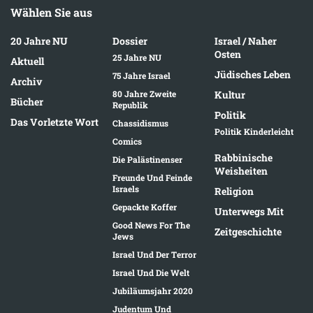
Wählen Sie aus
20 Jahre NU
Dossier
Israel / Naher
Osten
25 Jahre NU
Aktuell
Jüdisches Leben
75 Jahre Israel
Archiv
80 Jahre Zweite
Kultur
Bücher
Republik
Politik
Das Vorletzte Wort
Chassidismus
Politik Kinderleicht
Comics
Rabbinische
Die Palästinenser
Weisheiten
Freunde Und Feinde
Israels
Religion
Gepackte Koffer
Unterwegs Mit
Good News For The
Zeitgeschichte
Jews
Israel Und Der Terror
Israel Und Die Welt
Jubiläumsjahr 2020
Judentum Und