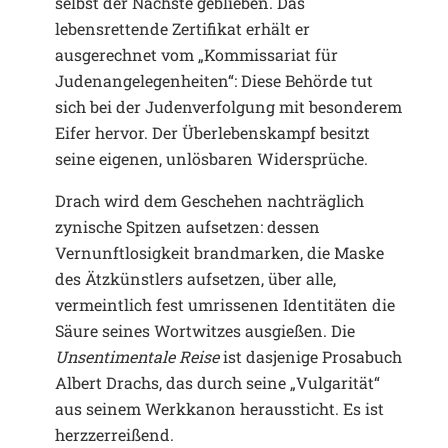
selbst der Nächste geblieben. Das
lebensrettende Zertifikat erhält er
ausgerechnet vom „Kommissariat für
Judenangelegenheiten“: Diese Behörde tut
sich bei der Judenverfolgung mit besonderem
Eifer hervor. Der Überlebenskampf besitzt
seine eigenen, unlösbaren Widersprüche.
Drach wird dem Geschehen nachträglich
zynische Spitzen aufsetzen: dessen
Vernunftlosigkeit brandmarken, die Maske
des Ätzkünstlers aufsetzen, über alle,
vermeintlich fest umrissenen Identitäten die
Säure seines Wortwitzes ausgießen. Die
Unsentimentale Reise
ist dasjenige Prosabuch
Albert Drachs, das durch seine „Vulgarität“
aus seinem Werkkanon heraussticht. Es ist
herzzerreißend.