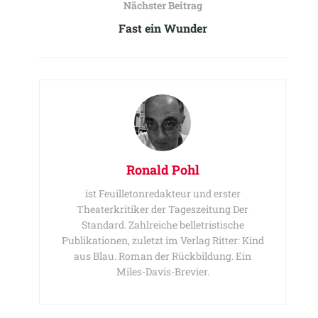
Nächster Beitrag
Fast ein Wunder
Ronald Pohl
ist Feuilletonredakteur und erster
Theaterkritiker der Tageszeitung Der
Standard. Zahlreiche belletristische
Publikationen, zuletzt im Verlag Ritter: Kind
aus Blau. Roman der Rückbildung. Ein
Miles-Davis-Brevier.