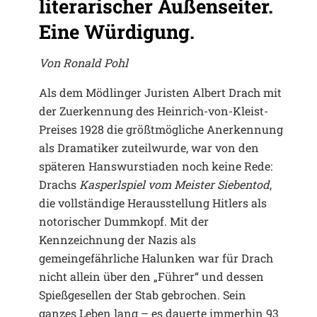
literarischer Außenseiter.
Eine Würdigung.
Von Ronald Pohl
Als dem Mödlinger Juristen Albert Drach mit
der Zuerkennung des Heinrich-von-Kleist-
Preises 1928 die größtmögliche Anerkennung
als Dramatiker zuteilwurde, war von den
späteren Hanswurstiaden noch keine Rede:
Drachs
Kasperlspiel vom Meister Siebentod
,
die vollständige Herausstellung Hitlers als
notorischer Dummkopf. Mit der
Kennzeichnung der Nazis als
gemeingefährliche Halunken war für Drach
nicht allein über den „Führer“ und dessen
Spießgesellen der Stab gebrochen. Sein
ganzes Leben lang – es dauerte immerhin 93