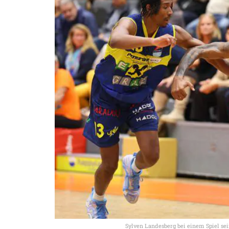
Sylven Landesberg bei einem Spiel sei