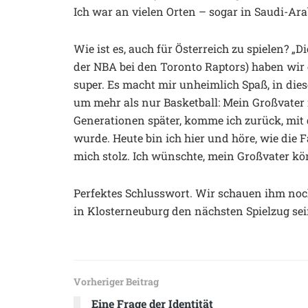
Ich war an vielen Orten – sogar in Saudi-Arab
Wie ist es, auch für Österreich zu spielen? „Di
der NBA bei den Toronto Raptors) haben wir 
super. Es macht mir unheimlich Spaß, in die
um mehr als nur Basketball: Mein Großvater m
Generationen später, komme ich zurück, mi
wurde. Heute bin ich hier und höre, wie die
mich stolz. Ich wünschte, mein Großvater könn
Perfektes Schlusswort. Wir schauen ihm noc
in Klosterneuburg den nächsten Spielzug sei
Vorheriger Beitrag
Eine Frage der Identität