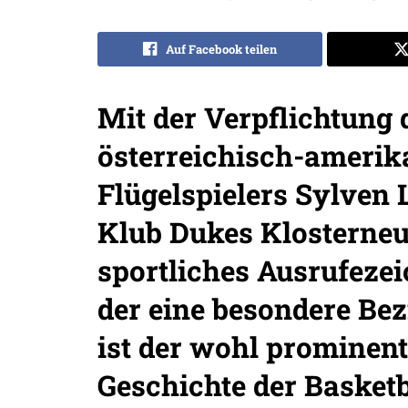
Auf Facebook teilen
Mit der Verpflichtung 
österreichisch-amerik
Flügelspielers Sylven 
Klub Dukes Klosterneu
sportliches Ausrufezei
der eine besondere Bez
ist der wohl prominente
Geschichte der Basketb