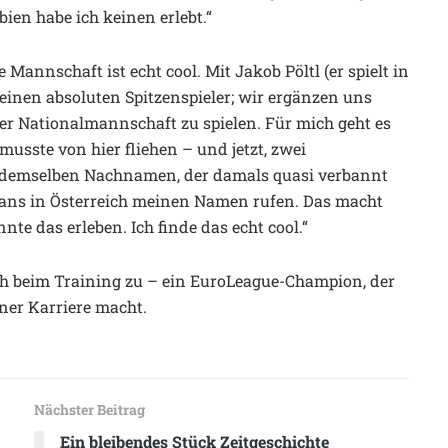
ien habe ich keinen erlebt.“
e Mannschaft ist echt cool. Mit Jakob Pöltl (er spielt in
einen absoluten Spitzenspieler; wir ergänzen uns
ser Nationalmannschaft zu spielen. Für mich geht es
usste von hier fliehen – und jetzt, zwei
t demselben Nachnamen, der damals quasi verbannt
 Fans in Österreich meinen Namen rufen. Das macht
te das erleben. Ich finde das echt cool.“
h beim Training zu – ein EuroLeague-Champion, der
ner Karriere macht.
Nächster Beitrag
Ein bleibendes Stück Zeitgeschichte