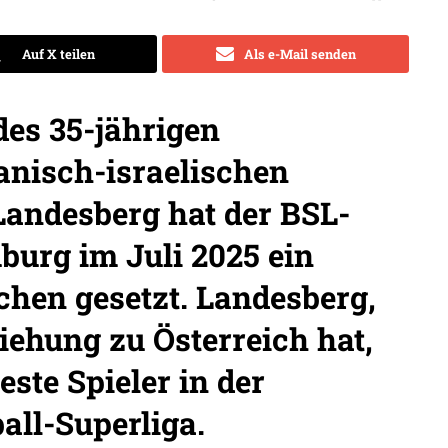
Auf X teilen
Als e-Mail senden
des 35-jährigen
anisch-israelischen
Landesberg hat der BSL-
burg im Juli 2025 ein
chen gesetzt. Landesberg,
iehung zu Österreich hat,
ste Spieler in der
all-Superliga.