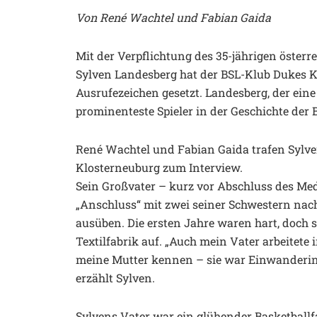
Von René Wachtel und Fabian Gaida
Mit der Verpflichtung des 35-jährigen österr
Sylven Landesberg hat der BSL-Klub Dukes Kl
Ausrufezeichen gesetzt. Landesberg, der eine
prominenteste Spieler in der Geschichte der 
René Wachtel und Fabian Gaida trafen Sylv
Klosterneuburg zum Interview.
Sein Großvater – kurz vor Abschluss des Me
„Anschluss“ mit zwei seiner Schwestern nach 
ausüben. Die ersten Jahre waren hart, doch s
Textilfabrik auf. „Auch mein Vater arbeitete
meine Mutter kennen – sie war Einwanderin 
erzählt Sylven.
Sylvens Vater war ein glühender Basketballfa