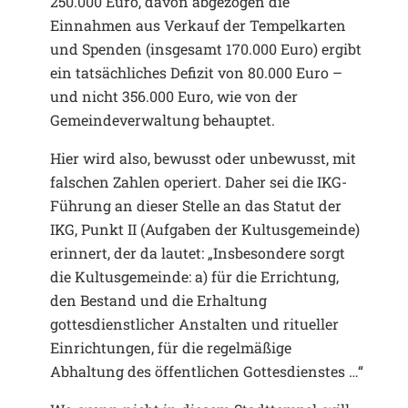
250.000 Euro, davon abgezogen die
Einnahmen aus Verkauf der Tempelkarten
und Spenden (insgesamt 170.000 Euro) ergibt
ein tatsächliches Defizit von 80.000 Euro –
und nicht 356.000 Euro, wie von der
Gemeindeverwaltung behauptet.
Hier wird also, bewusst oder unbewusst, mit
falschen Zahlen operiert. Daher sei die IKG-
Führung an dieser Stelle an das Statut der
IKG, Punkt II (Aufgaben der Kultusgemeinde)
erinnert, der da lautet: „Insbesondere sorgt
die Kultusgemeinde: a) für die Errichtung,
den Bestand und die Erhaltung
gottesdienstlicher Anstalten und ritueller
Einrichtungen, für die regelmäßige
Abhaltung des öffentlichen Gottesdienstes …“