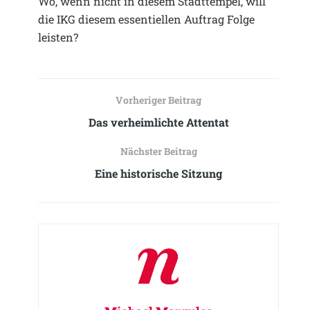
Wo, wenn nicht in diesem Stadttempel, will
die IKG diesem essentiellen Auftrag Folge
leisten?
Vorheriger Beitrag
Das verheimlichte Attentat
Nächster Beitrag
Eine historische Sitzung