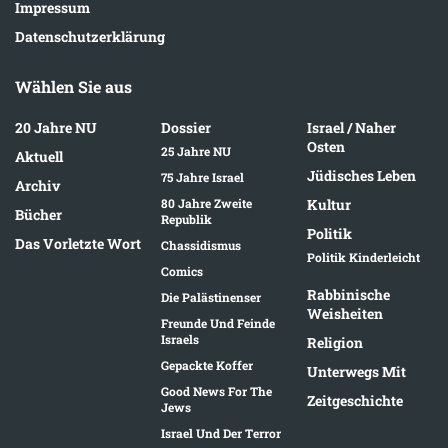
Impressum
Datenschutzerklärung
Wählen Sie aus
20 Jahre NU
Dossier
Israel / Naher
Osten
25 Jahre NU
Aktuell
Jüdisches Leben
75 Jahre Israel
Archiv
80 Jahre Zweite
Kultur
Bücher
Republik
Politik
Das Vorletzte Wort
Chassidismus
Politik Kinderleicht
Comics
Rabbinische
Die Palästinenser
Weisheiten
Freunde Und Feinde
Israels
Religion
Gepackte Koffer
Unterwegs Mit
Good News For The
Zeitgeschichte
Jews
Israel Und Der Terror