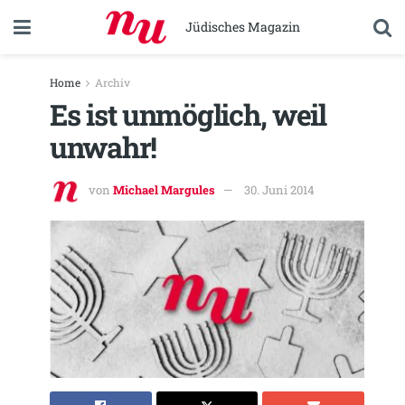
Jüdisches Magazin
Home
Archiv
Es ist unmöglich, weil
unwahr!
von
Michael Margules
30. Juni 2014