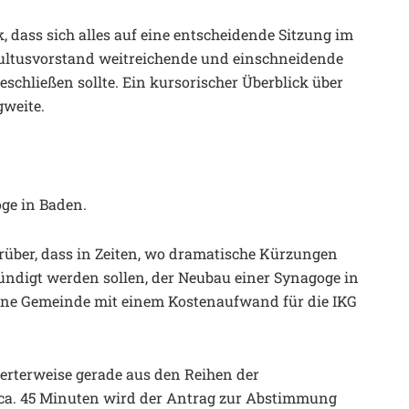
dass sich alles auf eine entscheidende Sitzung im
Kultusvorstand weitreichende und einschneidende
hließen sollte. Ein kursorischer Überblick über
gweite.
ge in Baden.
über, dass in Zeiten, wo dramatische Kürzungen
ündigt werden sollen, der Neubau einer Synagoge in
kleine Gemeinde mit einem Kostenaufwand für die IKG
rterweise gerade aus den Reihen der
 ca. 45 Minuten wird der Antrag zur Abstimmung