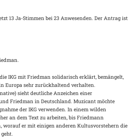
etzt 13 Ja-Stimmen bei 23 Anwesenden. Der Antrag ist
riedman.
die IKG mit Friedman solidarisch erklärt, bemängelt,
in Europa sehr zurückhaltend verhalten.
ative) sieht deutliche Anzeichen einer
 und Friedman in Deutschland. Muzicant möchte
gnahme der IKG verwenden. In einem wilden
her an dem Text zu arbeiten, bis Friedmann
en, worauf er mit einigen anderen Kultusvorstehern die
 geht.