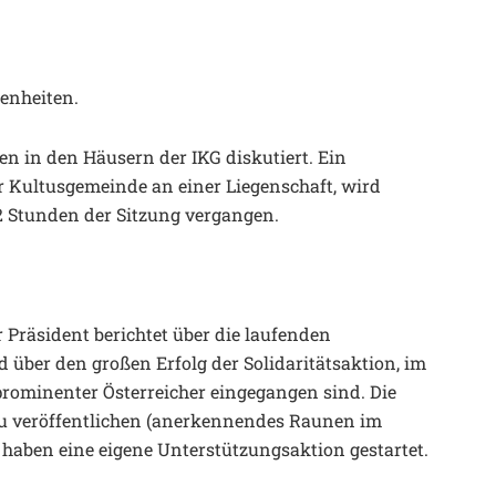
enheiten.
n in den Häusern der IKG diskutiert. Ein
er Kultusgemeinde an einer Liegenschaft, wird
. 2 Stunden der Sitzung vergangen.
 Präsident berichtet über die laufenden
über den großen Erfolg der Solidaritätsaktion, im
prominenter Österreicher eingegangen sind. Die
e zu veröffentlichen (anerkennendes Raunen im
 haben eine eigene Unterstützungsaktion gestartet.