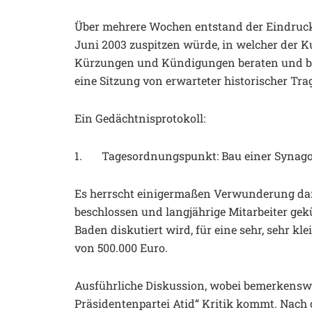
Über mehrere Wochen entstand der Eindruck, 
Juni 2003 zuspitzen würde, in welcher der 
Kürzungen und Kündigungen beraten und besc
eine Sitzung von erwarteter historischer Tra
Ein Gedächtnisprotokoll:
1. Tagesordnungspunkt: Bau einer Synago
Es herrscht einigermaßen Verwunderung dar
beschlossen und langjährige Mitarbeiter gek
Baden diskutiert wird, für eine sehr, sehr 
von 500.000 Euro.
Ausführliche Diskussion, wobei bemerkenswe
Präsidentenpartei Atid“ Kritik kommt. Nach