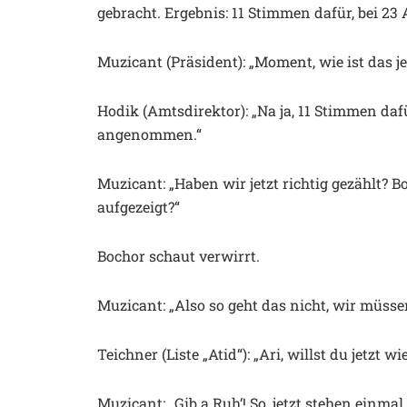
gebracht. Ergebnis: 11 Stimmen dafür, bei 2
Muzicant (Präsident): „Moment, wie ist das j
Hodik (Amtsdirektor): „Na ja, 11 Stimmen daf
angenommen.“
Muzicant: „Haben wir jetzt richtig gezählt? 
aufgezeigt?“
Bochor schaut verwirrt.
Muzicant: „Also so geht das nicht, wir müs
Teichner (Liste „Atid“): „Ari, willst du jetzt
Muzicant: „Gib a Ruh‘! So, jetzt stehen einmal 