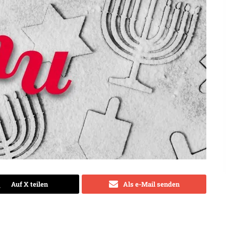
Auf X teilen
Als e-Mail senden