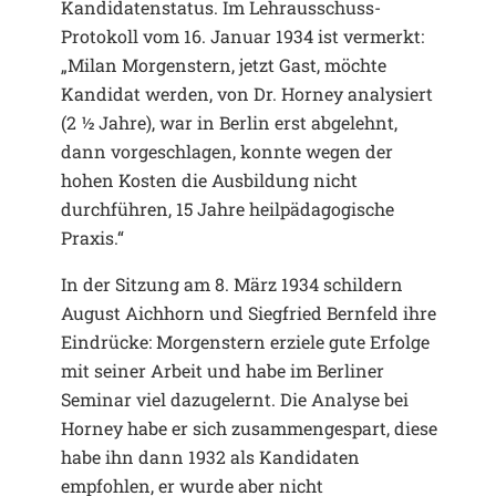
Kandidatenstatus. Im Lehrausschuss-
Protokoll vom 16. Januar 1934 ist vermerkt:
„Milan Morgenstern, jetzt Gast, möchte
Kandidat werden, von Dr. Horney analysiert
(2 ½ Jahre), war in Berlin erst abgelehnt,
dann vorgeschlagen, konnte wegen der
hohen Kosten die Ausbildung nicht
durchführen, 15 Jahre heilpädagogische
Praxis.“
In der Sitzung am 8. März 1934 schildern
August Aichhorn und Siegfried Bernfeld ihre
Eindrücke: Morgenstern erziele gute Erfolge
mit seiner Arbeit und habe im Berliner
Seminar viel dazugelernt. Die Analyse bei
Horney habe er sich zusammengespart, diese
habe ihn dann 1932 als Kandidaten
empfohlen, er wurde aber nicht