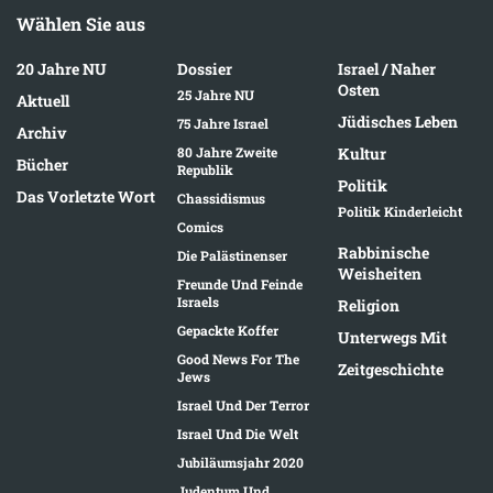
Wählen Sie aus
20 Jahre NU
Dossier
Israel / Naher
Osten
25 Jahre NU
Aktuell
Jüdisches Leben
75 Jahre Israel
Archiv
80 Jahre Zweite
Kultur
Bücher
Republik
Politik
Das Vorletzte Wort
Chassidismus
Politik Kinderleicht
Comics
Rabbinische
Die Palästinenser
Weisheiten
Freunde Und Feinde
Israels
Religion
Gepackte Koffer
Unterwegs Mit
Good News For The
Zeitgeschichte
Jews
Israel Und Der Terror
Israel Und Die Welt
Jubiläumsjahr 2020
Judentum Und