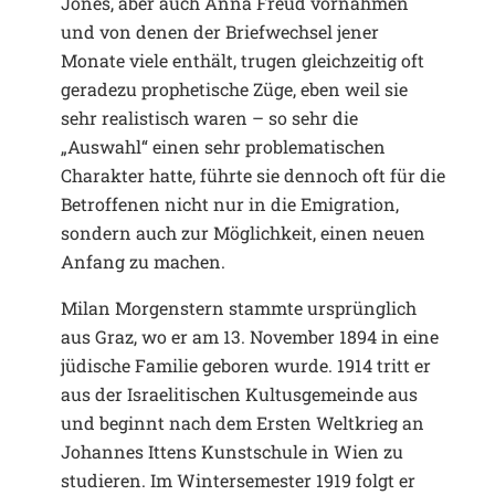
Jones, aber auch Anna Freud vornahmen
und von denen der Briefwechsel jener
Monate viele enthält, trugen gleichzeitig oft
geradezu prophetische Züge, eben weil sie
sehr realistisch waren – so sehr die
„Auswahl“ einen sehr problematischen
Charakter hatte, führte sie dennoch oft für die
Betroffenen nicht nur in die Emigration,
sondern auch zur Möglichkeit, einen neuen
Anfang zu machen.
Milan Morgenstern stammte ursprünglich
aus Graz, wo er am 13. November 1894 in eine
jüdische Familie geboren wurde. 1914 tritt er
aus der Israelitischen Kultusgemeinde aus
und beginnt nach dem Ersten Weltkrieg an
Johannes Ittens Kunstschule in Wien zu
studieren. Im Wintersemester 1919 folgt er