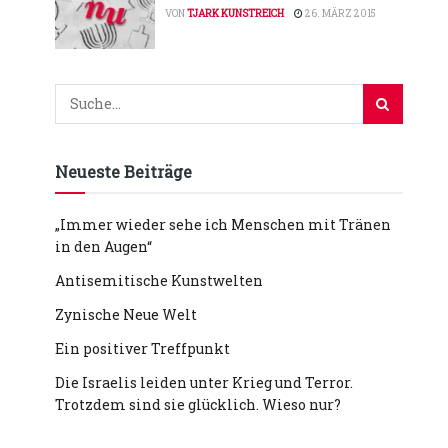
VON
TJARK KUNSTREICH
26. MÄRZ 2015
Neueste Beiträge
„Immer wieder sehe ich Menschen mit Tränen
in den Augen“
Antisemitische Kunstwelten
Zynische Neue Welt
Ein positiver Treffpunkt
Die Israelis leiden unter Krieg und Terror.
Trotzdem sind sie glücklich. Wieso nur?