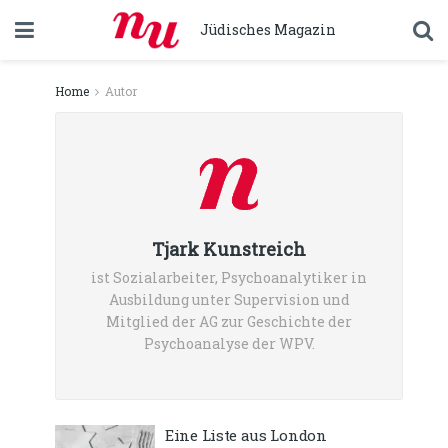
Jüdisches Magazin
Home
Autor
Tjark Kunstreich
ist Sozialarbeiter, Psychoanalytiker in
Ausbildung unter Supervision und
Mitglied der AG zur Geschichte der
Psychoanalyse der WPV.
Eine Liste aus London