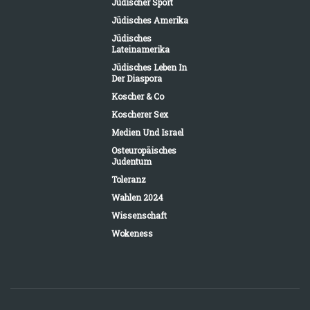
Jüdischer Sport
Jüdisches Amerika
Jüdisches
Lateinamerika
Jüdisches Leben In
Der Diaspora
Koscher & Co
Koscherer Sex
Medien Und Israel
Osteuropäisches
Judentum
Toleranz
Wahlen 2024
Wissenschaft
Wokeness