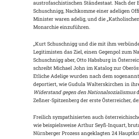
austrofaschistischen Ständestaat. Nach der
Schuschnigg, Nachkomme einer adeligen Offizi
Minister waren adelig, und die „Katholischen
Monarchie einzuführen.
„Kurt Schuschnigg und die mit ihm verbünde
Legitimisten das Ziel, einen Gegenpol zum Na
Schuschnigg aber, Otto Habsburg in Österrei
schreibt Michael John im Katalog zur Oberöst
Etliche Adelige wurden nach dem sogenannte
deportiert, wie Gudula Walterskirchen in i
Widerstand gegen den Nationalsozialismus
Zeßner-Spitzenberg der erste Österreicher, d
Freilich sympathisierten auch österreichische
wie beispielsweise Arthur Seyß-Inquart, brut
Nürnberger Prozess angeklagten 24 Hauptkri