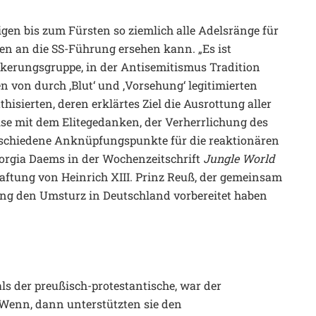
gen bis zum Fürsten so ziemlich alle Adelsränge für
fen an die SS-Führung ersehen kann. „Es ist
ölkerungsgruppe, in der Antisemitismus Tradition
n von durch ‚Blut‘ und ‚Vorsehung‘ legitimierten
hisierten, deren erklärtes Ziel die Ausrottung aller
se mit dem Elitegedanken, der Verherrlichung des
rschiedene Anknüpfungspunkte für die reaktionären
Georgia Daems in der Wochenzeitschrift
Jungle World
haftung von Heinrich XIII. Prinz Reuß, der gemeinsam
ng den Umsturz in Deutschland vorbereitet haben
als der preußisch-protestantische, war der
 Wenn, dann unterstützten sie den