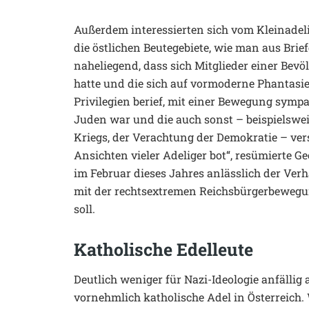
Außerdem interessierten sich vom Kleinadeli
die östlichen Beutegebiete, wie man aus Brie
naheliegend, dass sich Mitglieder einer Bev
hatte und die sich auf vormoderne Phantasie
Privilegien berief, mit einer Bewegung sympat
Juden war und die auch sonst – beispielswei
Kriegs, der Verachtung der Demokratie – ve
Ansichten vieler Adeliger bot“, resümierte 
im Februar dieses Jahres anlässlich der Ver
mit der rechtsextremen Reichsbürgerbewegu
soll.
Katholische Edelleute
Deutlich weniger für Nazi-Ideologie anfällig 
vornehmlich katholische Adel in Österreich.