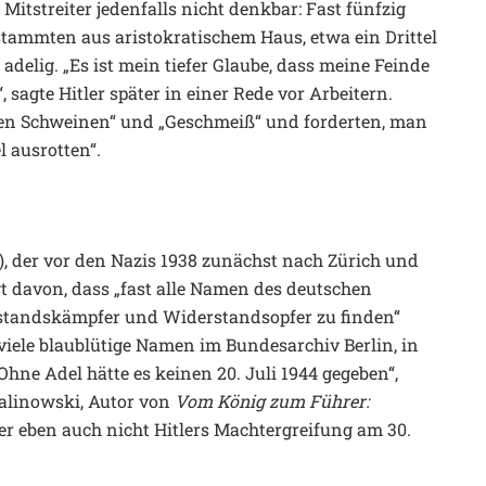
Mitstreiter jedenfalls nicht denkbar: Fast fünfzig
tammten aus aristokratischem Haus, etwa ein Drittel
delig. „Es ist mein tiefer Glaube, dass meine Feinde
, sagte Hitler später in einer Rede vor Arbeitern.
gen Schweinen“ und „Geschmeiß“ und forderten, man
l ausrotten“.
), der vor den Nazis 1938 zunächst nach Zürich und
gt davon, dass „fast alle Namen des deutschen
rstandskämpfer und Widerstandsopfer zu finden“
 viele blaublütige Namen im Bundesarchiv Berlin, in
hne Adel hätte es keinen 20. Juli 1944 gegeben“,
Malinowski, Autor von
Vom König zum Führer:
ber eben auch nicht Hitlers Machtergreifung am 30.