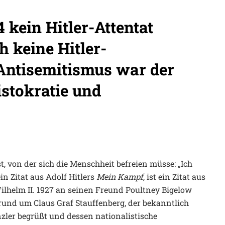
 kein Hitler-Attentat
h keine Hitler-
Antisemitismus war der
stokratie und
, von der sich die Menschheit befreien müsse: „Ich
in Zitat aus Adolf Hitlers
Mein Kampf
, ist ein Zitat aus
Wilhelm II. 1927 an seinen Freund Poultney Bigelow
4 rund um Claus Graf Stauffenberg, der bekanntlich
ler begrüßt und dessen nationalistische