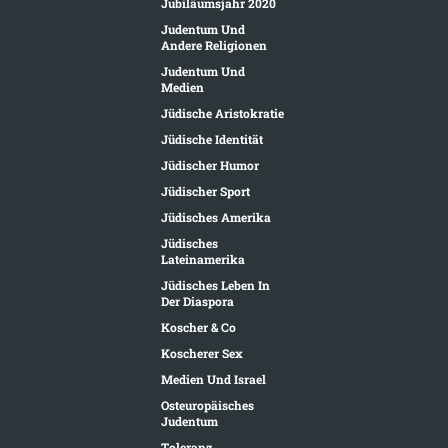
Jubiläumsjahr 2020
Judentum Und
Andere Religionen
Judentum Und
Medien
Jüdische Aristokratie
Jüdische Identität
Jüdischer Humor
Jüdischer Sport
Jüdisches Amerika
Jüdisches
Lateinamerika
Jüdisches Leben In
Der Diaspora
Koscher & Co
Koscherer Sex
Medien Und Israel
Osteuropäisches
Judentum
Toleranz