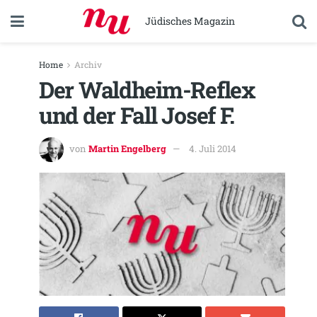
Jüdisches Magazin
Home
Archiv
Der Waldheim-Reflex
und der Fall Josef F.
von
Martin Engelberg
4. Juli 2014