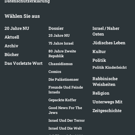
Datenschutzerklärung
Wählen Sie aus
20 Jahre NU
Dossier
Israel / Naher
Osten
25 Jahre NU
Aktuell
Jüdisches Leben
75 Jahre Israel
Archiv
80 Jahre Zweite
Kultur
Bücher
Republik
Politik
Das Vorletzte Wort
Chassidismus
Politik Kinderleicht
Comics
Rabbinische
Die Palästinenser
Weisheiten
Freunde Und Feinde
Israels
Religion
Gepackte Koffer
Unterwegs Mit
Good News For The
Zeitgeschichte
Jews
Israel Und Der Terror
Israel Und Die Welt