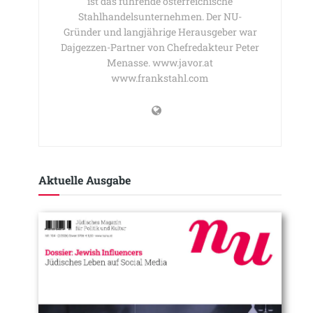
ist das führende österreichische
Stahlhandelsunternehmen. Der NU-
Gründer und langjährige Herausgeber war
Dajgezzen-Partner von Chefredakteur Peter
Menasse. www.javor.at
www.frankstahl.com
Aktuelle Ausgabe​