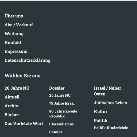
Über uns
Abo / Verkauf
Werbung
Kontakt
Impressum
Datenschutzerklärung
Wählen Sie aus
20 Jahre NU
Dossier
Israel / Naher
Osten
25 Jahre NU
Aktuell
Jüdisches Leben
75 Jahre Israel
Archiv
80 Jahre Zweite
Kultur
Bücher
Republik
Politik
Das Vorletzte Wort
Chassidismus
Politik Kinderleicht
Comics