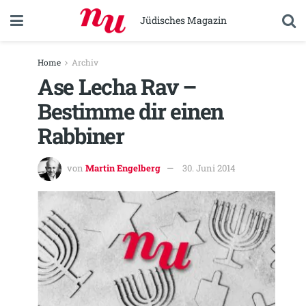
Jüdisches Magazin
Home
Archiv
Ase Lecha Rav –
Bestimme dir einen
Rabbiner
von
Martin Engelberg
30. Juni 2014