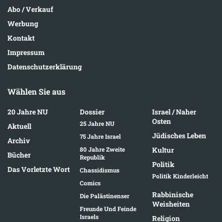
Abo / Verkauf
Werbung
Kontakt
Impressum
Datenschutzerklärung
Wählen Sie aus
20 Jahre NU
Dossier
Israel / Naher
Osten
25 Jahre NU
Aktuell
Jüdisches Leben
75 Jahre Israel
Archiv
80 Jahre Zweite
Kultur
Bücher
Republik
Politik
Das Vorletzte Wort
Chassidismus
Politik Kinderleicht
Comics
Rabbinische
Die Palästinenser
Weisheiten
Freunde Und Feinde
Israels
Religion