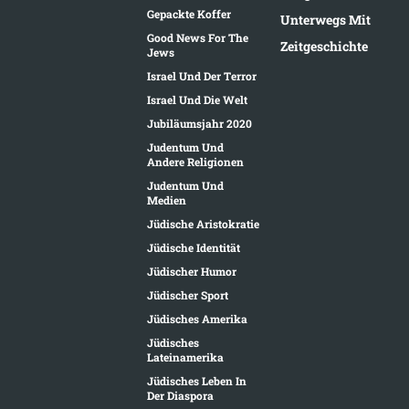
Gepackte Koffer
Unterwegs Mit
Good News For The
Zeitgeschichte
Jews
Israel Und Der Terror
Israel Und Die Welt
Jubiläumsjahr 2020
Judentum Und
Andere Religionen
Judentum Und
Medien
Jüdische Aristokratie
Jüdische Identität
Jüdischer Humor
Jüdischer Sport
Jüdisches Amerika
Jüdisches
Lateinamerika
Jüdisches Leben In
Der Diaspora