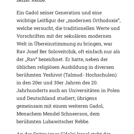
Ein Gadol seiner Generation und eine
wichtige Leitfigur der „modernen Orthodoxie“,
welche versucht, die traditionellen Werte und
Vorschriften mit der sekulären modernen
Welt in Übereinstimmung zu bringen, war
Rav Josef Ber Soloveitchik, oft einfach nur als
der „Rav“ bezeichnet. Er hatte, neben der
üblichen religiösen Ausbildung in diversen
berühmten Yeshivot (Talmud- Hochschulen)
in den 20er und 30er Jahren des 20.
Jahrhunderts auch an Universitäten in Polen
und Deutschland studiert; übrigens
gemeinsam mit einem weiteren Gadol,
Menachem Mendel Schneerson, dem
berühmten Lubawitscher Rebbe.
An der Spitze jener G’dolei Israel steht der