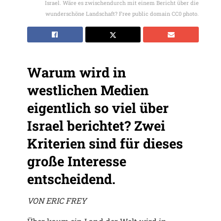
Israel. Wäre es zwischendurch mit einem Bericht über die
wunderschöne Landschaft? Free public domain CC0 photo.
Warum wird in
westlichen Medien
eigentlich so viel über
Israel berichtet? Zwei
Kriterien sind für dieses
große Interesse
entscheidend.
VON ERIC FREY