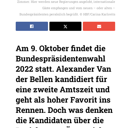
Zimmer. Hier werden neue Regierungen angelobt, internationale
Gäste empfangen und vom neuen – oder alten –
Bundespräsidenten persönlich begrüßt. © HBF/Carina Karlovits
Am 9. Oktober findet die
Bundespräsidentenwahl
2022 statt. Alexander Van
der Bellen kandidiert für
eine zweite Amtszeit und
geht als hoher Favorit ins
Rennen. Doch was denken
die Kandidaten über die