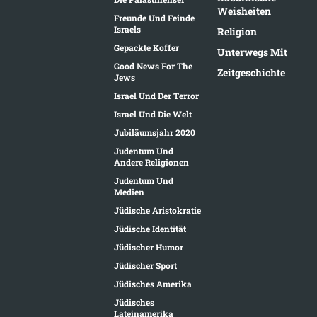
Weisheiten
Freunde Und Feinde
Israels
Religion
Gepackte Koffer
Unterwegs Mit
Good News For The
Zeitgeschichte
Jews
Israel Und Der Terror
Israel Und Die Welt
Jubiläumsjahr 2020
Judentum Und
Andere Religionen
Judentum Und
Medien
Jüdische Aristokratie
Jüdische Identität
Jüdischer Humor
Jüdischer Sport
Jüdisches Amerika
Jüdisches
Lateinamerika