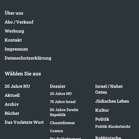
Über uns
Abo / Verkauf
Werbung
Kontakt
Impressum
Datenschutzerklärung
Wählen Sie aus
20 Jahre NU
Dossier
Israel / Naher
Osten
25 Jahre NU
Aktuell
Jüdisches Leben
75 Jahre Israel
Archiv
80 Jahre Zweite
Kultur
Bücher
Republik
Politik
Das Vorletzte Wort
Chassidismus
Politik Kinderleicht
Comics
Rabbinische
Die Palästinenser