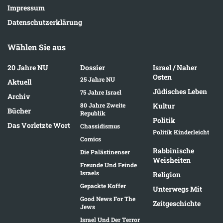
Impressum
Datenschutzerklärung
Wählen Sie aus
20 Jahre NU
Dossier
Israel / Naher
Osten
25 Jahre NU
Aktuell
Jüdisches Leben
75 Jahre Israel
Archiv
80 Jahre Zweite
Kultur
Bücher
Republik
Politik
Das Vorletzte Wort
Chassidismus
Politik Kinderleicht
Comics
Rabbinische
Die Palästinenser
Weisheiten
Freunde Und Feinde
Israels
Religion
Gepackte Koffer
Unterwegs Mit
Good News For The
Zeitgeschichte
Jews
Israel Und Der Terror