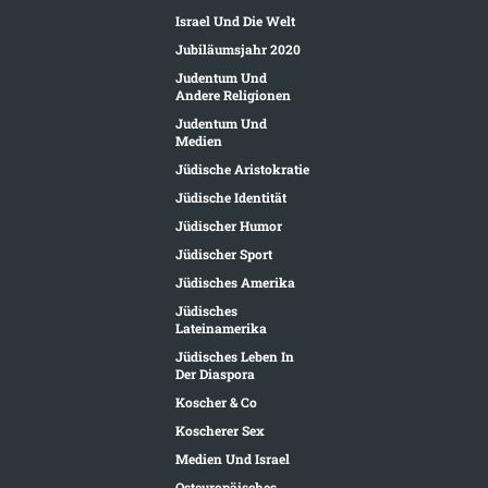
Israel Und Die Welt
Jubiläumsjahr 2020
Judentum Und
Andere Religionen
Judentum Und
Medien
Jüdische Aristokratie
Jüdische Identität
Jüdischer Humor
Jüdischer Sport
Jüdisches Amerika
Jüdisches
Lateinamerika
Jüdisches Leben In
Der Diaspora
Koscher & Co
Koscherer Sex
Medien Und Israel
Osteuropäisches