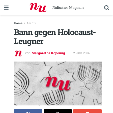
Jüdisches Magazin
Home
Archiv
Bann gegen Holocaust-
Leugner
von
Margaretha Kopeinig
2. Juli 2014