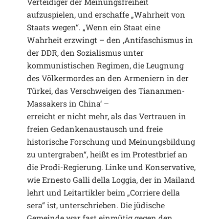
Verteidiger der Meinungsfreiheit
aufzuspielen, und erschaffe „Wahrheit von
Staats wegen“. „Wenn ein Staat eine
Wahrheit erzwingt – den ‚Antifaschismus in
der DDR, den Sozialismus unter
kommunistischen Regimen, die Leugnung
des Völkermordes an den Armeniern in der
Türkei, das Verschweigen des Tiananmen-
Massakers in China‘ –
erreicht er nicht mehr, als das Vertrauen in
freien Gedankenaustausch und freie
historische Forschung und Meinungsbildung
zu untergraben“, heißt es im Protestbrief an
die Prodi-Regierung. Linke und Konservative,
wie Ernesto Galli della Loggia, der in Mailand
lehrt und Leitartikler beim „Corriere della
sera“ ist, unterschrieben. Die jüdische
Gemeinde war fast einmütig gegen den