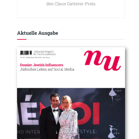
den Claus Gatterer-Preis.
Aktuelle Ausgabe​