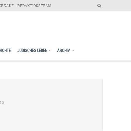
VERKAUF
REDAKTIONSTEAM
HICHTE
JÜDISCHES LEBEN
ARCHIV
na