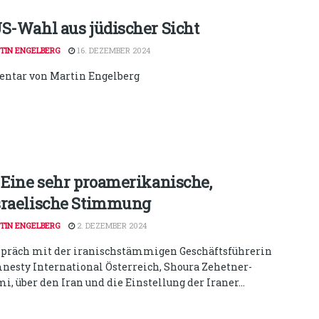
US-Wahl aus jüdischer Sicht
TIN ENGELBERG
16. DEZEMBER 2024
tar von Martin Engelberg
: Eine sehr proamerikanische,
sraelische Stimmung
TIN ENGELBERG
2. DEZEMBER 2024
spräch mit der iranischstämmigen Geschäftsführerin
nesty International Österreich, Shoura Zehetner-
, über den Iran und die Einstellung der Iraner...