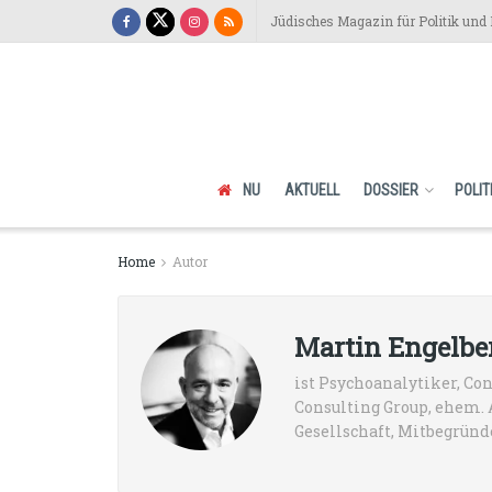
Jüdisches Magazin für Politik und 
NU
AKTUELL
DOSSIER
POLIT
Home
Autor
Martin Engelbe
ist Psychoanalytiker, Co
Consulting Group, ehem.
Gesellschaft, Mitbegründe