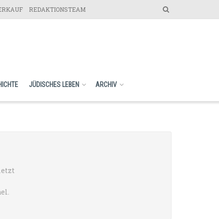
VERKAUF
REDAKTIONSTEAM
HICHTE
JÜDISCHES LEBEN
ARCHIV
letzt
el.