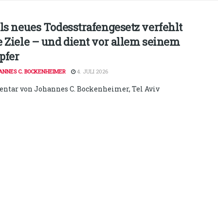
els neues Todesstrafengesetz verfehlt
e Ziele – und dient vor allem seinem
pfer
ANNES C. BOCKENHEIMER
4. JULI 2026
tar von Johannes C. Bockenheimer, Tel Aviv