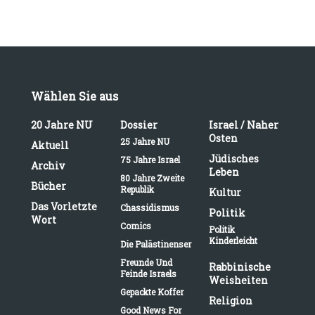
Wählen Sie aus
20 Jahre NU
Dossier
Israel / Naher
Osten
25 Jahre NU
Aktuell
Jüdisches
75 Jahre Israel
Archiv
Leben
80 Jahre Zweite
Bücher
Republik
Kultur
Das Vorletzte
Chassidismus
Politik
Wort
Comics
Politik
Kinderleicht
Die Palästinenser
Freunde Und
Rabbinische
Feinde Israels
Weisheiten
Gepackte Koffer
Religion
Good News For