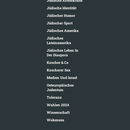
Jüdische Aristokratie
Jüdische Identität
Jüdischer Humor
Jüdischer Sport
Jüdisches Amerika
Jüdisches
Lateinamerika
Jüdisches Leben In
Der Diaspora
Koscher & Co
Koscherer Sex
Medien Und Israel
Osteuropäisches
Judentum
Toleranz
Wahlen 2024
Wissenschaft
Wokeness