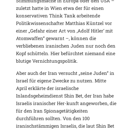
Stimmungsmache in Europa oder den USA –
zuletzt hatte in Wien etwa der für einen
konservativen Think Tank arbeitende
Politikwissenschafter Matthias Küntzel vor
einer „Gefahr einer Art von ,Adolf Hitler‘ mit
Atomwaffen“ gewarnt –, können die
verbliebenen iranischen Juden nur noch den
Kopf schütteln. Hier befürchtet niemand eine
blutige Vernichtungspolitik.
Aber auch der Iran versucht „seine Juden“ in
Israel für eigene Zwecke zu nutzen. Mitte
April erklärte der israelische
Inlandsgeheimdienst Shin Bet, der Iran habe
Israelis iranischer Her-kunft angeworben, die
für den Iran Spionagetätigkeiten
durchführen sollten. Von den 100
iranischstämmigen Israelis, die laut Shin Bet