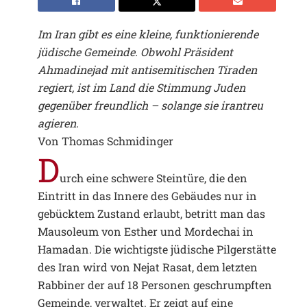
Im Iran gibt es eine kleine, funktionierende
jüdische Gemeinde. Obwohl Präsident
Ahmadinejad mit antisemitischen Tiraden
regiert, ist im Land die Stimmung Juden
gegenüber freundlich – solange sie irantreu
agieren.
Von Thomas Schmidinger
D
urch eine schwere Steintüre, die den
Eintritt in das Innere des Gebäudes nur in
gebücktem Zustand erlaubt, betritt man das
Mausoleum von Esther und Mordechai in
Hamadan. Die wichtigste jüdische Pilgerstätte
des Iran wird von Nejat Rasat, dem letzten
Rabbiner der auf 18 Personen geschrumpften
Gemeinde, verwaltet. Er zeigt auf eine