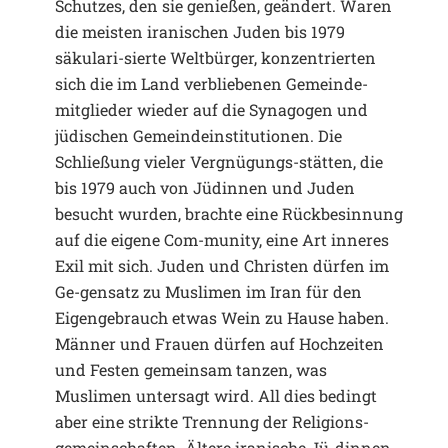
Schutzes, den sie genießen, geändert. Waren
die meisten iranischen Juden bis 1979
säkulari-sierte Weltbürger, konzentrierten
sich die im Land verbliebenen Gemeinde-
mitglieder wieder auf die Synagogen und
jüdischen Gemeindeinstitutionen. Die
Schließung vieler Vergnügungs-stätten, die
bis 1979 auch von Jüdinnen und Juden
besucht wurden, brachte eine Rückbesinnung
auf die eigene Com-munity, eine Art inneres
Exil mit sich. Juden und Christen dürfen im
Ge-gensatz zu Muslimen im Iran für den
Eigengebrauch etwas Wein zu Hause haben.
Männer und Frauen dürfen auf Hochzeiten
und Festen gemeinsam tanzen, was
Muslimen untersagt wird. All dies bedingt
aber eine strikte Trennung der Religions-
gemeinschaften. Ältere iranische Jü-dinnen