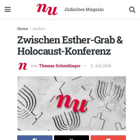
Jüdisches Magazin
Home
Archiv
Zwischen Esther-Grab &
Holocaust-Konferenz
von
Thomas Schmidinger
3. Juli 2014