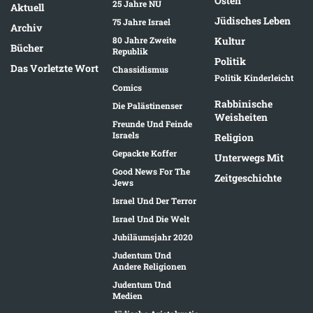
Osten
25 Jahre NU
Aktuell
Jüdisches Leben
75 Jahre Israel
Archiv
80 Jahre Zweite
Kultur
Bücher
Republik
Politik
Das Vorletzte Wort
Chassidismus
Politik Kinderleicht
Comics
Rabbinische
Die Palästinenser
Weisheiten
Freunde Und Feinde
Israels
Religion
Gepackte Koffer
Unterwegs Mit
Good News For The
Zeitgeschichte
Jews
Israel Und Der Terror
Israel Und Die Welt
Jubiläumsjahr 2020
Judentum Und
Andere Religionen
Judentum Und
Medien