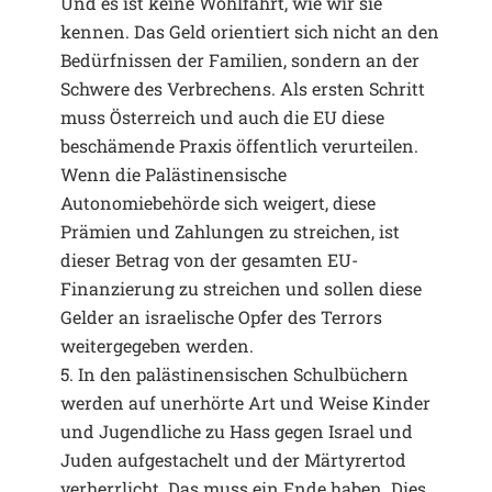
Und es ist keine Wohlfahrt, wie wir sie
kennen. Das Geld orientiert sich nicht an den
Bedürfnissen der Familien, sondern an der
Schwere des Verbrechens. Als ersten Schritt
muss Österreich und auch die EU diese
beschämende Praxis öffentlich verurteilen.
Wenn die Palästinensische
Autonomiebehörde sich weigert, diese
Prämien und Zahlungen zu streichen, ist
dieser Betrag von der gesamten EU-
Finanzierung zu streichen und sollen diese
Gelder an israelische Opfer des Terrors
weitergegeben werden.
5. In den palästinensischen Schulbüchern
werden auf unerhörte Art und Weise Kinder
und Jugendliche zu Hass gegen Israel und
Juden aufgestachelt und der Märtyrertod
verherrlicht. Das muss ein Ende haben. Dies