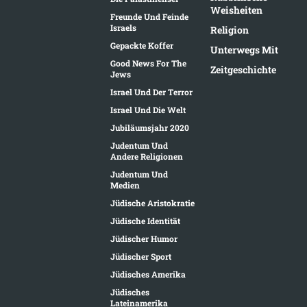
Weisheiten
Freunde Und Feinde
Israels
Religion
Gepackte Koffer
Unterwegs Mit
Good News For The
Zeitgeschichte
Jews
Israel Und Der Terror
Israel Und Die Welt
Jubiläumsjahr 2020
Judentum Und
Andere Religionen
Judentum Und
Medien
Jüdische Aristokratie
Jüdische Identität
Jüdischer Humor
Jüdischer Sport
Jüdisches Amerika
Jüdisches
Lateinamerika