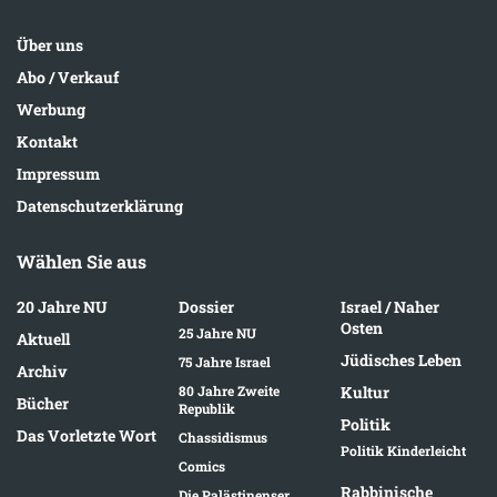
Über uns
Abo / Verkauf
Werbung
Kontakt
Impressum
Datenschutzerklärung
Wählen Sie aus
20 Jahre NU
Dossier
Israel / Naher
Osten
25 Jahre NU
Aktuell
Jüdisches Leben
75 Jahre Israel
Archiv
80 Jahre Zweite
Kultur
Bücher
Republik
Politik
Das Vorletzte Wort
Chassidismus
Politik Kinderleicht
Comics
Rabbinische
Die Palästinenser