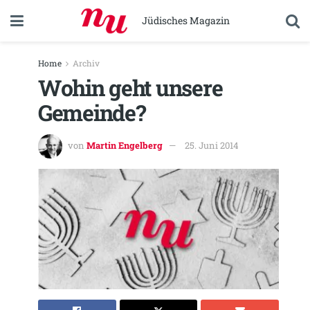
Jüdisches Magazin
Home
Archiv
Wohin geht unsere
Gemeinde?
von
Martin Engelberg
25. Juni 2014