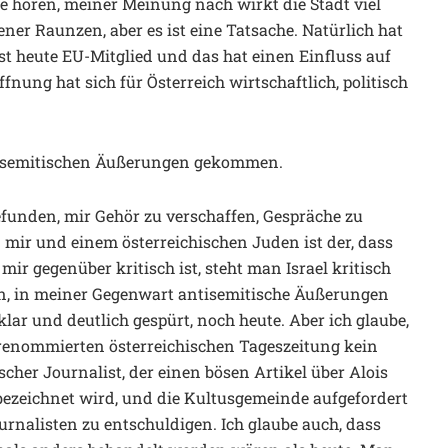
e hören, meiner Meinung nach wirkt die Stadt viel
er Raunzen, aber es ist eine Tatsache. Natürlich hat
 ist heute EU-Mitglied und das hat einen Einfluss auf
fnung hat sich für Österreich wirtschaftlich, politisch
ntisemitischen Äußerungen gekommen.
funden, mir Gehör zu verschaffen, Gespräche zu
 mir und einem österreichischen Juden ist der, dass
ir gegenüber kritisch ist, steht man Israel kritisch
ten, in meiner Gegenwart antisemitische Äußerungen
ar und deutlich gespürt, noch heute. Aber ich glaube,
 renommierten österreichischen Tageszeitung kein
scher Journalist, der einen bösen Artikel über Alois
bezeichnet wird, und die Kultusgemeinde aufgefordert
ournalisten zu entschuldigen. Ich glaube auch, dass