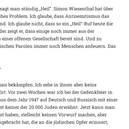
en sagt man ständig „Heil“. Simon Wiesenthal hat über
sches Problem. Ich glaube, dass Antisemitismus das
d. Ich glaube nicht, dass so ein „Heil“-Ruf heute die
der zeigt er, dass einige noch immer aus der
 einer offenen Gesellschaft bereit sind. Und zu
ischen Parolen immer noch Menschen anfeuern. Das
?
an bekämpfen. Ich sehe in ihnen aber keine
ört: Vor zwei Wochen war ich bei der Gedenkfeier in
aus dem Jahr 1947 auf Deutsch und Russisch mit einer
ist keiner der 20.000 Juden erwähnt. Jetzt kann man
st haben, vielleicht keinen Vorwurf machen, aber
gebracht hat, die an die jüdischen Opfer erinnert,