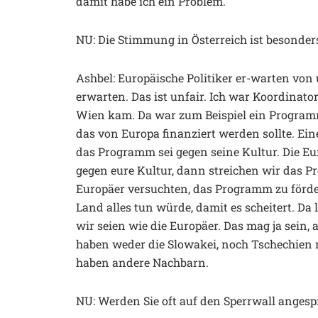
damit habe ich ein Problem.
NU: Die Stimmung in Österreich ist besonders
Ashbel: Europäische Politiker er-warten von
erwarten. Das ist unfair. Ich war Koordinato
Wien kam. Da war zum Beispiel ein Programm 
das von Europa finanziert werden sollte. Ein
das Programm sei gegen seine Kultur. Die Eu
gegen eure Kultur, dann streichen wir das P
Europäer versuchten, das Programm zu förde
Land alles tun würde, damit es scheitert. Da 
wir seien wie die Europäer. Das mag ja sein,
haben weder die Slowakei, noch Tschechien 
haben andere Nachbarn.
NU: Werden Sie oft auf den Sperrwall angesp