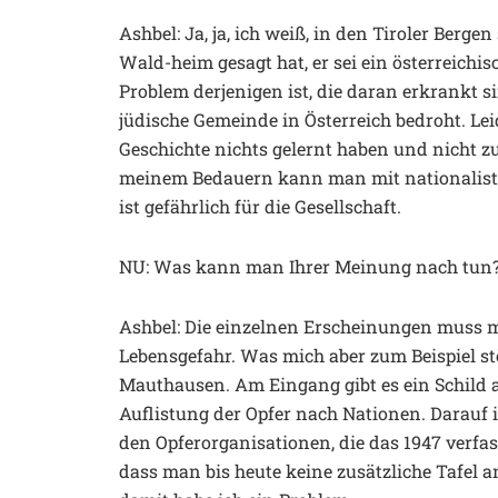
Ashbel: Ja, ja, ich weiß, in den Tiroler Berg
Wald-heim gesagt hat, er sei ein österreichi
Problem derjenigen ist, die daran erkrankt sin
jüdische Gemeinde in Österreich bedroht. Lei
Geschichte nichts gelernt haben und nicht zu
meinem Bedauern kann man mit nationalist
ist gefährlich für die Gesellschaft.
NU: Was kann man Ihrer Meinung nach tun
Ashbel: Die einzelnen Erscheinungen muss m
Lebensgefahr. Was mich aber zum Beispiel st
Mauthausen. Am Eingang gibt es ein Schild 
Auflistung der Opfer nach Nationen. Darauf 
den Opferorganisationen, die das 1947 verfas
dass man bis heute keine zusätzliche Tafel an