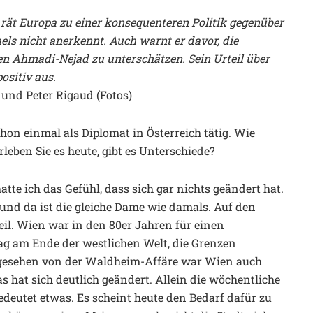
, rät Europa zu einer konsequenteren Politik gegenüber
els nicht anerkennt. Auch warnt er davor, die
en Ahmadi-Nejad zu unterschätzen. Sein Urteil über
ositiv aus.
 und Peter Rigaud (Fotos)
on einmal als Diplomat in Österreich tätig. Wie
leben Sie es heute, gibt es Unterschiede?
tte ich das Gefühl, dass sich gar nichts geändert hat.
 und da ist die gleiche Dame wie damals. Auf den
eil. Wien war in den 80er Jahren für einen
lag am Ende der westlichen Welt, die Grenzen
gesehen von der Waldheim-Affäre war Wien auch
as hat sich deutlich geändert. Allein die wöchentliche
eutet etwas. Es scheint heute den Bedarf dafür zu