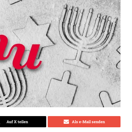
Auf X teilen
Als e-Mail senden