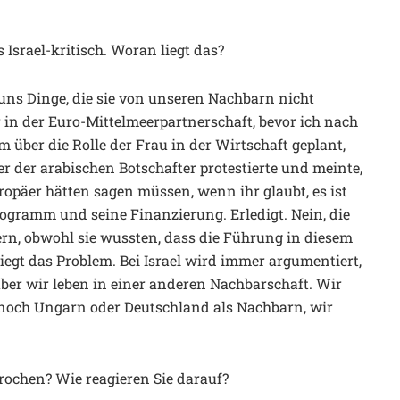
 Israel-kritisch. Woran liegt das?
 uns Dinge, die sie von unseren Nachbarn nicht
r in der Euro-Mittelmeerpartnerschaft, bevor ich nach
über die Rolle der Frau in der Wirtschaft geplant,
er der arabischen Botschafter protestierte und meinte,
ropäer hätten sagen müssen, wenn ihr glaubt, es ist
rogramm und seine Finanzierung. Erledigt. Nein, die
rn, obwohl sie wussten, dass die Führung in diesem
liegt das Problem. Bei Israel wird immer argumentiert,
 aber wir leben in einer anderen Nachbarschaft. Wir
noch Ungarn oder Deutschland als Nachbarn, wir
rochen? Wie reagieren Sie darauf?