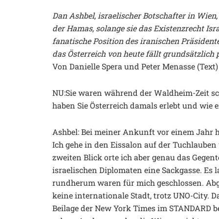
Dan Ashbel, israelischer Botschafter in Wien
der Hamas, solange sie das Existenzrecht Isra
fanatische Position des iranischen Präsident
das Österreich von heute fällt grundsätzlich p
Von Danielle Spera und Peter Menasse (Text)
NU:Sie waren während der Waldheim-Zeit sch
haben Sie Österreich damals erlebt und wie er
Ashbel: Bei meiner Ankunft vor einem Jahr ha
Ich gehe in den Eissalon auf der Tuchlauben
zweiten Blick orte ich aber genau das Gegent
israelischen Diplomaten eine Sackgasse. Es 
rundherum waren für mich geschlossen. Ab
keine internationale Stadt, trotz UNO-City. D
Beilage der New York Times im STANDARD bed