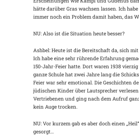
Erscheinungen wie Kampl und Gudenus dama
hätte darüber Gras wachsen lassen. Ich habe 
immer noch ein Problem damit haben, das 
NU: Also ist die Situation heute besser?
Ashbel: Heute ist die Bereitschaft da, sich m
Ich habe eine sehr rührende Erfahrung gema
150-Jahr-Feier hatte. Dort waren 1938 vierzi
ganze Schule hat zwei Jahre lang die Schicks
Feier war sehr emotional. Die Geschichten 
jüdischen Kinder über Lautsprecher verlesen
Vertriebenen und ging nach dem Aufruf ganz
kein Auge trocken.
NU: Vor kurzem gab es aber doch einen „Heil“
gesorgt…