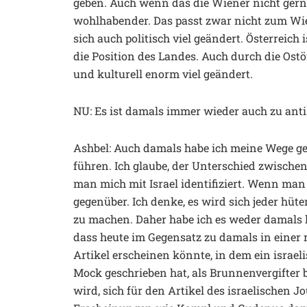
geben. Auch wenn das die Wiener nicht gern
wohlhabender. Das passt zwar nicht zum Wien
sich auch politisch viel geändert. Österreich
die Position des Landes. Auch durch die Ostöf
und kulturell enorm viel geändert.
NU: Es ist damals immer wieder auch zu a
Ashbel: Auch damals habe ich meine Wege ge
führen. Ich glaube, der Unterschied zwischen
man mich mit Israel identifiziert. Wenn man m
gegenüber. Ich denke, es wird sich jeder hü
zu machen. Daher habe ich es weder damals kl
dass heute im Gegensatz zu damals in einer
Artikel erscheinen könnte, in dem ein israeli
Mock geschrieben hat, als Brunnenvergifter 
wird, sich für den Artikel des israelischen J