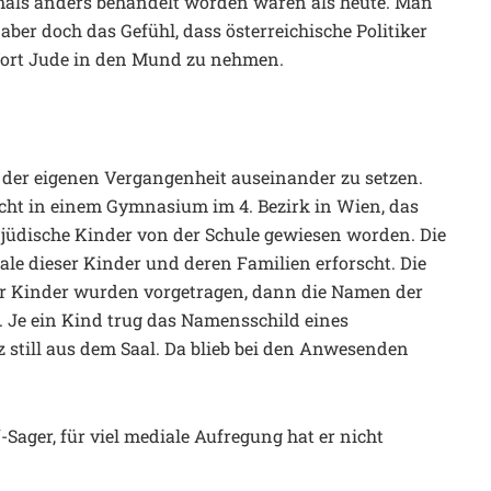
ls anders behandelt worden wären als heute. Man
aber doch das Gefühl, dass österreichische Politiker
Wort Jude in den Mund zu nehmen.
it der eigenen Vergangenheit auseinander zu setzen.
cht in einem Gymnasium im 4. Bezirk in Wien, das
g jüdische Kinder von der Schule gewiesen worden. Die
ale dieser Kinder und deren Familien erforscht. Die
der Kinder wurden vorgetragen, dann die Namen der
. Je ein Kind trug das Namensschild eines
 still aus dem Saal. Da blieb bei den Anwesenden
-Sager, für viel mediale Aufregung hat er nicht