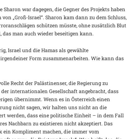
rade Sharon war dagegen, die Gegner des Projekts haben
 von „Groß-Israel“. Sharon kam dann zu dem Schluss,
rroranschlägen schützen müsste, ohne zusätzlich Blut
l, das man auch wieder beseitigen kann.
g, Israel und die Hamas als gewählte
 irgendeiner Form zusammenarbeiten. Wie kann das
 volle Recht der Palästinenser, die Regierung zu
in der internationalen Gesellschaft angebracht, dass
erigen übernimmt. Wenn es in Österreich einen
rung nicht sagen, wir halten uns nicht an die
t werden, dass eine politische Einheit – in dem Fall
res Nachbarn zu existieren nicht akzeptiert. Das
ik ein Kompliment machen, die immer vom