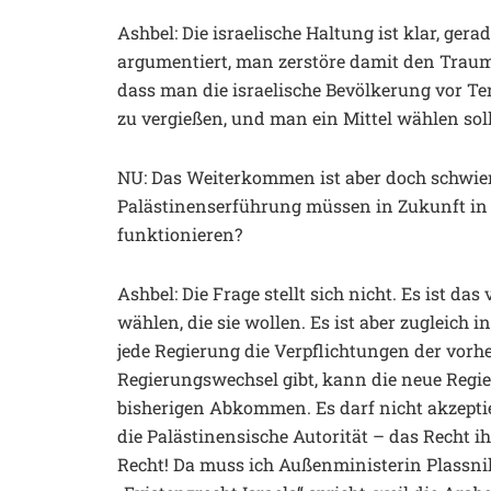
Ashbel: Die israelische Haltung ist klar, ge
argumentiert, man zerstöre damit den Traum
dass man die israelische Bevölkerung vor Te
zu vergießen, und man ein Mittel wählen sol
NU: Das Weiterkommen ist aber doch schwieri
Palästinenserführung müssen in Zukunft in
funktionieren?
Ashbel: Die Frage stellt sich nicht. Es ist das
wählen, die sie wollen. Es ist aber zugleich 
jede Regierung die Verpflichtungen der vorh
Regierungswechsel gibt, kann die neue Regie
bisherigen Abkommen. Es darf nicht akzeptier
die Palästinensische Autorität – das Recht ih
Recht! Da muss ich Außenministerin Plassn