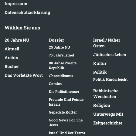
Impressum
Datenschutzerklärung
Wählen Sie aus
20 Jahre NU
Dossier
Israel / Naher
Osten
25 Jahre NU
Aktuell
Jüdisches Leben
75 Jahre Israel
Archiv
80 Jahre Zweite
Kultur
Bücher
Republik
Politik
Das Vorletzte Wort
Chassidismus
Politik Kinderleicht
Comics
Rabbinische
Die Palästinenser
Weisheiten
Freunde Und Feinde
Israels
Religion
Gepackte Koffer
Unterwegs Mit
Good News For The
Zeitgeschichte
Jews
Israel Und Der Terror