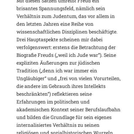
Mit diesen Sätzen umreißt Freud ein
brisantes Spannungsfeld, nämlich sein
Verhältnis zum Judentum, das vor allem in
den letzten Jahren eine Reihe von
wissenschaftlichen Disziplinen beschäftigte.
Drei Hauptaspekte scheinen mir dabei
verfolgenswert: erstens die Betrachtung der
Biografie Freuds („weil ich Jude war“). Seine
expliziten Äußerungen zur jüdischen
Tradition („denn ich war immer ein
Ungläubiger“ und „frei von vielen Vorurteilen,
die andere im Gebrauch ihres Intellekts
beschränkten“) reflektieren seine
Erfahrungen im politischen und
akademischen Kontext seiner Berufslaufbahn
und bilden die Grundlage für sein eigenes
internalisiertes Verhältnis zu seinen
religiösen und sozialhistorischen Wurzeln.