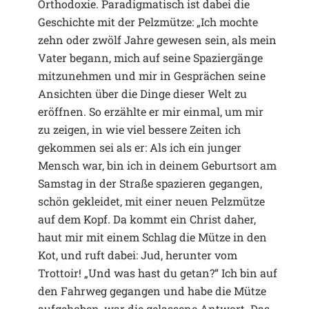
Orthodoxie. Paradigmatisch ist dabei die
Geschichte mit der Pelzmütze: „Ich mochte
zehn oder zwölf Jahre gewesen sein, als mein
Vater begann, mich auf seine Spaziergänge
mitzunehmen und mir in Gesprächen seine
Ansichten über die Dinge dieser Welt zu
eröffnen. So erzählte er mir einmal, um mir
zu zeigen, in wie viel bessere Zeiten ich
gekommen sei als er: Als ich ein junger
Mensch war, bin ich in deinem Geburtsort am
Samstag in der Straße spazieren gegangen,
schön gekleidet, mit einer neuen Pelzmütze
auf dem Kopf. Da kommt ein Christ daher,
haut mir mit einem Schlag die Mütze in den
Kot, und ruft dabei: Jud, herunter vom
Trottoir! „Und was hast du getan?“ Ich bin auf
den Fahrweg gegangen und habe die Mütze
aufgehoben, war die gelassene Antwort. Das