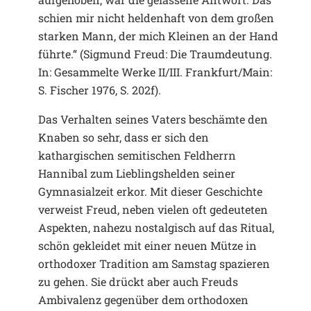
schien mir nicht heldenhaft von dem großen
starken Mann, der mich Kleinen an der Hand
führte.“ (Sigmund Freud: Die Traumdeutung.
In: Gesammelte Werke II/III. Frankfurt/Main:
S. Fischer 1976, S. 202f).
Das Verhalten seines Vaters beschämte den
Knaben so sehr, dass er sich den
kathargischen semitischen Feldherrn
Hannibal zum Lieblingshelden seiner
Gymnasialzeit erkor. Mit dieser Geschichte
verweist Freud, neben vielen oft gedeuteten
Aspekten, nahezu nostalgisch auf das Ritual,
schön gekleidet mit einer neuen Mütze in
orthodoxer Tradition am Samstag spazieren
zu gehen. Sie drückt aber auch Freuds
Ambivalenz gegenüber dem orthodoxen