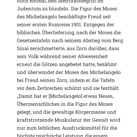
noch einmal, den Identitätsbegriff im
Judentum zu bündeln. Die Figur des Moses
des Michelangelo beschäftigte Freud seit
seiner ersten Romreise 1901. Entgegen der
biblischen Überlieferung, nach der Moses die
Gesetzestafeln nach seinem Abstieg vom Berg
Sinai zerschmetterte, aus Zorn darüber, dass
sein Volk während seiner Abwesenheit
erneut die Götzen angebetet hatte, bezähmt
und überwindet der Moses des Michelangelo
bei Freud seinen Zorn, indem er die Tafeln
vor dem Zerbrechen schützt und sie festhält.
„Damit hat er [Michelangelo] etwas Neues,
Übermenschliches in die Figur des Moses
gelegt, und die gewaltige Körpermasse und
kraftstrotzende Muskulatur der Gestalt wird
nur zum leiblichen Ausdrucksmittel für die
höchste psychische Leistung, die einem