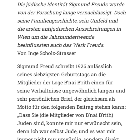
Die jüdische Identität Sigmund Freuds wurde
von der Forschung lange vernachlässigt. Doch
seine Familiengeschichte, sein Umfeld und
die ersten antijüdischen Ausschreitungen in
Wien um die Jahrhundertwende
beeinflussten auch das Werk Freuds.
Von Inge Scholz-Strasser
Sigmund Freud schreibt 1926 anlässlich
seines siebzigsten Geburtstags an die
Mitglieder der Loge B’nai B’rith einen für
seine Verhältnisse ungewöhnlich langen und
sehr persönlichen Brief, der gleichsam als
Motto für den folgenden Beitrag stehen kann:
„Dass Sie (die Mitglieder von B’nai B’rith)
Juden sind, konnte mir nur erwünscht sein,
denn ich war selbst Jude, und es war mir
immer nicht nur unwürdig, sondern direkt