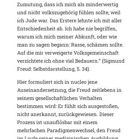
Zumutung, dass ich mich als minderwertig
und nicht volkszugehörig fühlen sollte, weil
ich Jude war. Das Erstere lehnte ich mit aller
Entschiedenheit ab. Ich habe nie begriffen,
warum ich mich meiner Abkunft, oder wie
man zu sagen begann: Rasse, schämen sollte.
Auf die mir verweigerte Volksgemeinschaft
verzichtete ich ohne viel Bedauern.“ (Sigmund
Freud: Selbstdarstellung, S. 34).
Hier formuliert sich in nucleo jene
Auseinandersetzung, die Freud zeitlebens in
seinem gesellschaftlichen Verhalten
bestimmen wird: Er fühlt sich ausgestoßen,
nicht anerkannt, zurückgewiesen. Dieser
Prozess ist unauflösbar mit einem
mehrfachen Paradigmenwechsel, den Freud
im Laufe seiner medizinischen Ausbildung