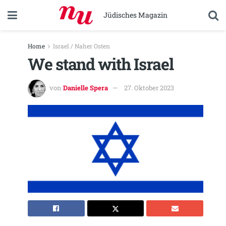
Jüdisches Magazin
Home
Israel / Naher Osten
We stand with Israel
von
Danielle Spera
27. Oktober 2023