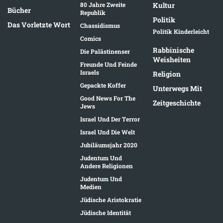
80 Jahre Zweite
Kultur
Bücher
Republik
Politik
Das Vorletzte Wort
Chassidismus
Politik Kinderleicht
Comics
Rabbinische
Die Palästinenser
Weisheiten
Freunde Und Feinde
Israels
Religion
Gepackte Koffer
Unterwegs Mit
Good News For The
Zeitgeschichte
Jews
Israel Und Der Terror
Israel Und Die Welt
Jubiläumsjahr 2020
Judentum Und
Andere Religionen
Judentum Und
Medien
Jüdische Aristokratie
Jüdische Identität