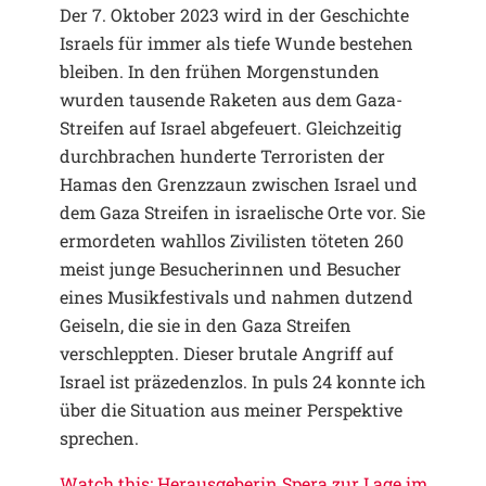
Der 7. Oktober 2023 wird in der Geschichte
Israels für immer als tiefe Wunde bestehen
bleiben. In den frühen Morgenstunden
wurden tausende Raketen aus dem Gaza-
Streifen auf Israel abgefeuert. Gleichzeitig
durchbrachen hunderte Terroristen der
Hamas den Grenzzaun zwischen Israel und
dem Gaza Streifen in israelische Orte vor. Sie
ermordeten wahllos Zivilisten töteten 260
meist junge Besucherinnen und Besucher
eines Musikfestivals und nahmen dutzend
Geiseln, die sie in den Gaza Streifen
verschleppten. Dieser brutale Angriff auf
Israel ist präzedenzlos. In puls 24 konnte ich
über die Situation aus meiner Perspektive
sprechen.
Watch this: Herausgeberin Spera zur Lage im