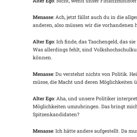
Alter Ego
: Nicht, wenn unser Finanzministe
Menasse
: Ach, jetzt fällst auch du in die a
anderen, also müssen wir die vorhandenen h
Alter Ego
: Ich finde, das Taschengeld, das s
Was allerdings fehlt, sind Volkshochschulkur
können.
Menasse
: Du verstehst nichts von Politik. He
müsse, die Macht und deren Möglichkeiten ü
Alter Ego
: Aha, und unsere Politiker interpre
Möglichkeiten umzubringen. Das bringt mich
Spitzenkandidaten?
Menasse
: Ich hätte andere aufgestellt. Da m