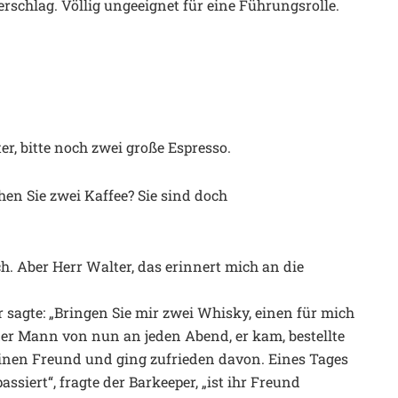
rschlag. Völlig ungeeignet für eine Führungsrolle.
lter, bitte noch zwei große Espresso.
en Sie zwei Kaffee? Sie sind doch
ch. Aber Herr Walter, das erinnert mich an die
sagte: „Bringen Sie mir zwei Whisky, einen für mich
er Mann von nun an jeden Abend, er kam, bestellte
einen Freund und ging zufrieden davon. Eines Tages
assiert“, fragte der Barkeeper, „ist ihr Freund