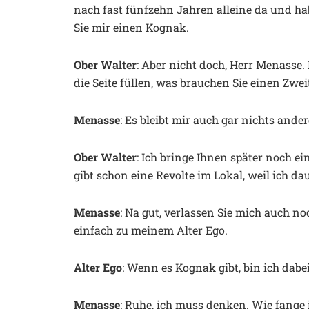
nach fast fünfzehn Jahren alleine da und h
Sie mir einen Kognak.
Ober Walter
: Aber nicht doch, Herr Menasse. 
die Seite füllen, was brauchen Sie einen Zwe
Menasse
: Es bleibt mir auch gar nichts ande
Ober Walter
: Ich bringe Ihnen später noch e
gibt schon eine Revolte im Lokal, weil ich da
Menasse
: Na gut, verlassen Sie mich auch no
einfach zu meinem Alter Ego.
Alter Ego
: Wenn es Kognak gibt, bin ich dabei
Menasse
: Ruhe, ich muss denken. Wie fange i