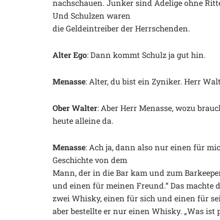
nachschauen. Junker sind Adelige ohne Ritte
Und Schulzen waren
die Geldeintreiber der Herrschenden.
Alter Ego
: Dann kommt Schulz ja gut hin.
Menasse
: Alter, du bist ein Zyniker. Herr Wa
Ober Walter
: Aber Herr Menasse, wozu brauch
heute alleine da.
Menasse
: Ach ja, dann also nur einen für mi
Geschichte von dem
Mann, der in die Bar kam und zum Barkeeper 
und einen für meinen Freund.“ Das machte d
zwei Whisky, einen für sich und einen für s
aber bestellte er nur einen Whisky. „Was ist p