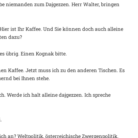
abe niemanden zum Dajgezzen. Herr Walter, bringen
Hier ist Ihr Kaffee. Und Sie können doch auch alleine
iten dazu?
res übrig. Einen Kognak bitte.
inen Kaffee. Jetzt muss ich zu den anderen Tischen. Es
uernd bei Ihnen stehe.
ch. Werde ich halt alleine dajgezzen. Ich spreche
.
ch an? Weltpolitik, österreichische Zwergenpolitik,