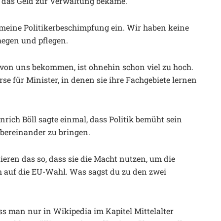
r das Geld zur Verwaltung bekäme.
llgemeine Politikerbeschimpfung ein. Wir haben keine
egen und pflegen.
ie von uns bekommen, ist ohnehin schon viel zu hoch.
se für Minister, in denen sie ihre Fachgebiete lernen
inrich Böll sagte einmal, dass Politik bemüht sein
bereinander zu bringen.
tieren das so, dass sie die Macht nutzen, um die
 auf die EU-Wahl. Was sagst du zu den zwei
uss man nur in Wikipedia im Kapitel Mittelalter