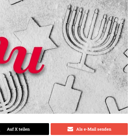
Auf X teilen
Als e-Mail senden