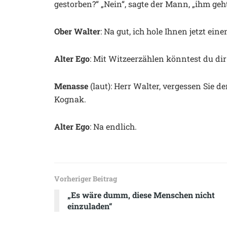
gestorben?“ „Nein“, sagte der Mann, „ihm geh
Ober Walter
: Na gut, ich hole Ihnen jetzt eine
Alter Ego
: Mit Witzeerzählen könntest du dir
Menasse
(laut): Herr Walter, vergessen Sie d
Kognak.
Alter Ego
: Na endlich.
Vorheriger Beitrag
„Es wäre dumm, diese Menschen nicht
einzuladen“