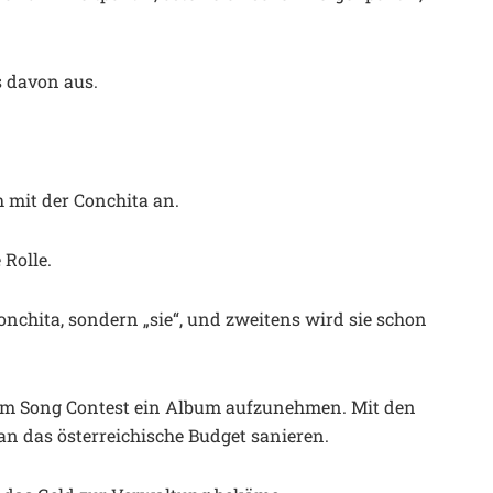
s davon aus.
h mit der Conchita an.
 Rolle.
Conchita, sondern „sie“, und zweitens wird sie schon
r dem Song Contest ein Album aufzunehmen. Mit den
an das österreichische Budget sanieren.