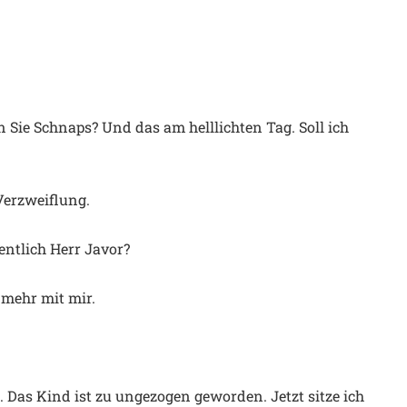
n Sie Schnaps? Und das am helllichten Tag. Soll ich
 Verzweiflung.
gentlich Herr Javor?
t mehr mit mir.
. Das Kind ist zu ungezogen geworden. Jetzt sitze ich