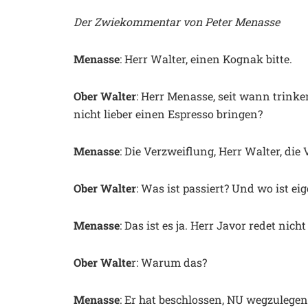
Der Zwiekommentar von Peter Menasse
Menasse
: Herr Walter, einen Kognak bitte.
Ober Walter
: Herr Menasse, seit wann trinke
nicht lieber einen Espresso bringen?
Menasse
: Die Verzweiflung, Herr Walter, die
Ober Walter
: Was ist passiert? Und wo ist ei
Menasse
: Das ist es ja. Herr Javor redet nich
Ober Walte
r: Warum das?
Menasse
: Er hat beschlossen, NU wegzulegen