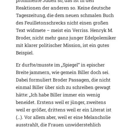
prominente Juden so, das ist in den
Reaktionen der anderen so. Keine deutsche
Tageszeitung, die dem neuen schmalen Buch
des Feuilletonschrecks nicht einen großen
Text widmete – meist ein Verriss. Henryk M.
Broder, nicht mehr ganz junger Edelpolemiker
mit klarer politischer Mission, ist ein gutes
Beispiel.
Er durfte/musste im „Spiegel“ in epischer
Breite jammern, wie gemein Biller doch sei.
Dabei formuliert Broder Passagen, die nicht
einmal Biller über sich zu schreiben gewagt
hätte: „Ich habe Biller immer ein wenig
beneidet. Erstens weil er jünger, zweitens
weil er größer, drittens weil er ein Literat ist
(…). Vor allem aber, weil er eine Melancholie
ausstrahlt, die Frauen unwiderstehlich