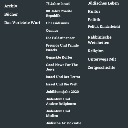
Jüdisches Leben
75 Jahre Israel
Archiv
80 Jahre Zweite
Kultur
Bücher
Republik
Politik
Das Vorletzte Wort
Chassidismus
Politik Kinderleicht
Comics
Rabbinische
Die Palästinenser
Weisheiten
Freunde Und Feinde
Israels
Religion
Gepackte Koffer
Unterwegs Mit
Good News For The
Zeitgeschichte
Jews
Israel Und Der Terror
Israel Und Die Welt
Jubiläumsjahr 2020
Judentum Und
Andere Religionen
Judentum Und
Medien
Jüdische Aristokratie