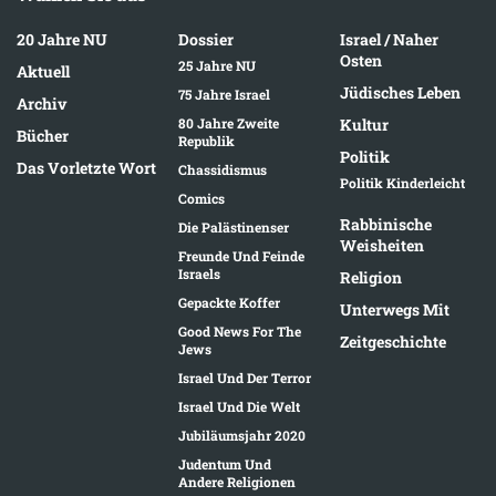
20 Jahre NU
Dossier
Israel / Naher
Osten
25 Jahre NU
Aktuell
Jüdisches Leben
75 Jahre Israel
Archiv
80 Jahre Zweite
Kultur
Bücher
Republik
Politik
Das Vorletzte Wort
Chassidismus
Politik Kinderleicht
Comics
Rabbinische
Die Palästinenser
Weisheiten
Freunde Und Feinde
Israels
Religion
Gepackte Koffer
Unterwegs Mit
Good News For The
Zeitgeschichte
Jews
Israel Und Der Terror
Israel Und Die Welt
Jubiläumsjahr 2020
Judentum Und
Andere Religionen