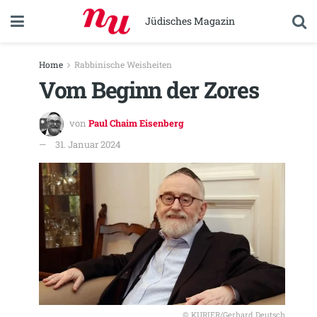
Jüdisches Magazin
Home
Rabbinische Weisheiten
Vom Beginn der Zores
von
Paul Chaim Eisenberg
31. Januar 2024
© KURIER/Gerhard Deutsch