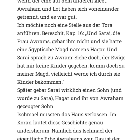
wenn der eine auf dem anderen klebt.
Awraham und Lot haben sich voneinander
getrennt, und es war gut.
Ich möchte noch eine Stelle aus der Tora
anführen, Bereschit, Kap. 16: „Und Sarai, die
Frau Awrams, gebar ihm nicht und sie hatte
eine ägyptische Magd namens Hagar. Und
Sarai sprach zu Awram: Siehe doch, der Ewige
hat mir keine Kinder gegeben, komm doch zu
meiner Magd, vielleicht werde ich durch sie
Kinder bekommen.“
Später gebar Sarai wirklich einen Sohn (und
wurde zu Sara), Hagar und ihr von Awraham
gezeugter Sohn
Ischmael mussten das Haus verlassen. Im
Koran lautet diese Geschichte genau
andersherum: Nämlich das Ischmael der
eigentliche Erbe Awrahams war. Das ist der