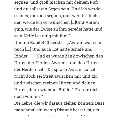
segnen, und groß machen mit deinem Ruf;
und du sollst ein Segen sein. Und Ich werde
segnen, die dich segnen, und wer dir flucht,
den werde Ich verwünschen […]Und Abram
ging, wie der Ewige zu ihm geredet hatte und
sein Neffe Lot ging mit ihm.“
Und im Kapitel 13 heißt es: „Awram war sehr
reich [….] Und auch Lot hatte Schafe und
Rinder. [….] Und es wurde Zank zwischen den
Hirten der Herden Awrams und den Hirten
der Herden Lots. Da sprach Awram zu Lot:
Nicht doch sei Streit zwischen mir und dir,
und zwischen meinen Hirten und deinen
Hirten, denn wir sind ‚Brüder‘. Trenne dich
doch von mir!“
Die Lehre, die wir daraus ziehen können: Dass
manchmal ein wenig Distanz besser ist, als