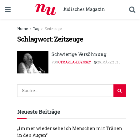
Jüdisches Magazin
Home
Tag
Zeitzeuge
Schlagwort:
Zeitzeuge
Schwierige Versöhnung
VON
OTMAR LAHODYNSKY
25. MÄRZ 2020
Neueste Beiträge
„Immer wieder sehe ich Menschen mit Tränen
in den Augen“