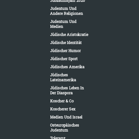
Jubiläumsjahr 2020
Judentum Und
Andere Religionen
Judentum Und
Medien
Jüdische Aristokratie
Jüdische Identität
Jüdischer Humor
Jüdischer Sport
Jüdisches Amerika
Jüdisches
Lateinamerika
Jüdisches Leben In
Der Diaspora
Koscher & Co
Koscherer Sex
Medien Und Israel
Osteuropäisches
Judentum
Toleranz