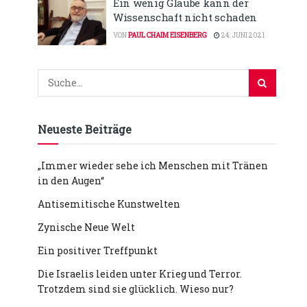
Ein wenig Glaube kann der
Wissenschaft nicht schaden
VON
PAUL CHAIM EISENBERG
24. JUNI 2021
Neueste Beiträge
„Immer wieder sehe ich Menschen mit Tränen
in den Augen“
Antisemitische Kunstwelten
Zynische Neue Welt
Ein positiver Treffpunkt
Die Israelis leiden unter Krieg und Terror.
Trotzdem sind sie glücklich. Wieso nur?