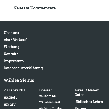
Neueste Kommentare
Über uns
Abo / Verkauf
Werbung
Kontakt
Impressum
Datenschutzerklärung
Wählen Sie aus
20 Jahre NU
Dossier
Israel / Naher
Osten
25 Jahre NU
Aktuell
Jüdisches Leben
75 Jahre Israel
Archiv
80 Jahre Zweite
Kultur