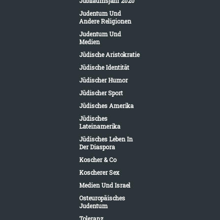
Jubiläumsjahr 2020
Judentum Und
Andere Religionen
Judentum Und
Medien
Jüdische Aristokratie
Jüdische Identität
Jüdischer Humor
Jüdischer Sport
Jüdisches Amerika
Jüdisches
Lateinamerika
Jüdisches Leben In
Der Diaspora
Koscher & Co
Koscherer Sex
Medien Und Israel
Osteuropäisches
Judentum
Toleranz