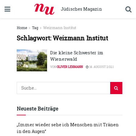
Jüdisches Magazin
Home
Tag
Weizmann Institut
Schlagwort:
Weizmann Institut
Die kleine Schwester im
Wienerwald
VON
OLIVER LEHMANN
14. AUGUST 2021
Neueste Beiträge
„Immer wieder sehe ich Menschen mit Tränen
in den Augen“