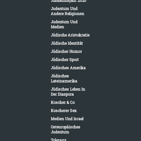
Jubiläumsjahr 2020
Judentum Und
Andere Religionen
Judentum Und
Medien
Jüdische Aristokratie
Jüdische Identität
Jüdischer Humor
Jüdischer Sport
Jüdisches Amerika
Jüdisches
Lateinamerika
Jüdisches Leben In
Der Diaspora
Koscher & Co
Koscherer Sex
Medien Und Israel
Osteuropäisches
Judentum
Toleranz