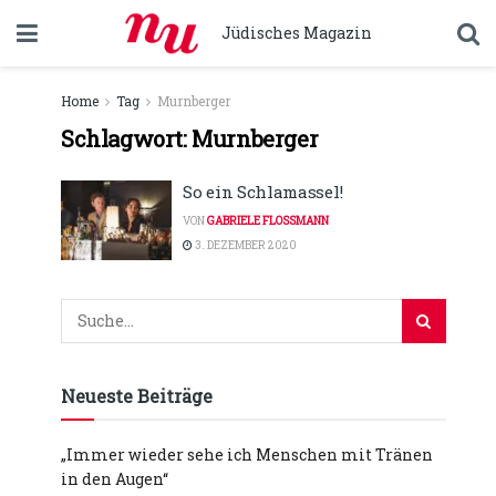
Jüdisches Magazin
Home
Tag
Murnberger
Schlagwort:
Murnberger
So ein Schlamassel!
VON
GABRIELE FLOSSMANN
3. DEZEMBER 2020
Neueste Beiträge
„Immer wieder sehe ich Menschen mit Tränen
in den Augen“