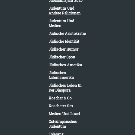
Jubiläumsjahr 2020
Judentum Und
Andere Religionen
Judentum Und
Medien
Jüdische Aristokratie
Jüdische Identität
Jüdischer Humor
Jüdischer Sport
Jüdisches Amerika
Jüdisches
Lateinamerika
Jüdisches Leben In
Der Diaspora
Koscher & Co
Koscherer Sex
Medien Und Israel
Osteuropäisches
Judentum
Toleranz