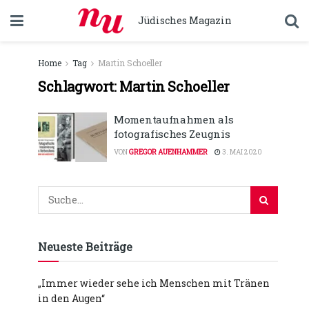
Jüdisches Magazin
Home
Tag
Martin Schoeller
Schlagwort:
Martin Schoeller
Momentaufnahmen als
fotografisches Zeugnis
VON
GREGOR AUENHAMMER
3. MAI 2020
Neueste Beiträge
„Immer wieder sehe ich Menschen mit Tränen
in den Augen“