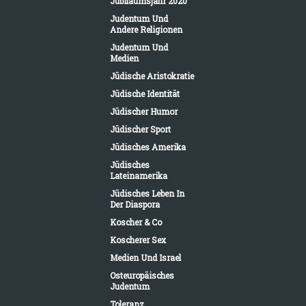
Jubiläumsjahr 2020
Judentum Und
Andere Religionen
Judentum Und
Medien
Jüdische Aristokratie
Jüdische Identität
Jüdischer Humor
Jüdischer Sport
Jüdisches Amerika
Jüdisches
Lateinamerika
Jüdisches Leben In
Der Diaspora
Koscher & Co
Koscherer Sex
Medien Und Israel
Osteuropäisches
Judentum
Toleranz