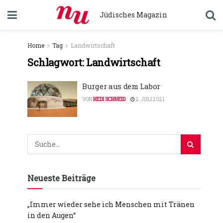
Jüdisches Magazin
Home
Tag
Landwirtschaft
Schlagwort:
Landwirtschaft
Burger aus dem Labor
VON
HEDI SCHNEID
2. JULI 2021
Neueste Beiträge
„Immer wieder sehe ich Menschen mit Tränen
in den Augen“