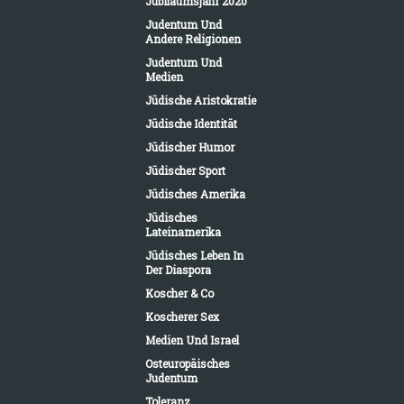
Jubiläumsjahr 2020
Judentum Und
Andere Religionen
Judentum Und
Medien
Jüdische Aristokratie
Jüdische Identität
Jüdischer Humor
Jüdischer Sport
Jüdisches Amerika
Jüdisches
Lateinamerika
Jüdisches Leben In
Der Diaspora
Koscher & Co
Koscherer Sex
Medien Und Israel
Osteuropäisches
Judentum
Toleranz