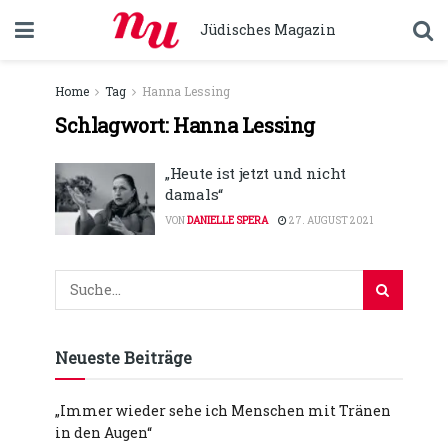
Jüdisches Magazin
Home
Tag
Hanna Lessing
Schlagwort:
Hanna Lessing
„Heute ist jetzt und nicht
damals“
VON
DANIELLE SPERA
27. AUGUST 2021
Neueste Beiträge
„Immer wieder sehe ich Menschen mit Tränen
in den Augen“