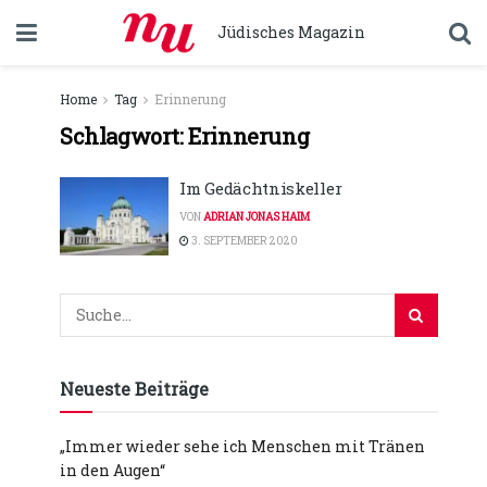
Jüdisches Magazin
Home
Tag
Erinnerung
Schlagwort:
Erinnerung
Im Gedächtniskeller
VON
ADRIAN JONAS HAIM
3. SEPTEMBER 2020
Neueste Beiträge
„Immer wieder sehe ich Menschen mit Tränen
in den Augen“