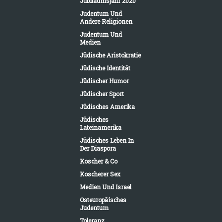
Jubiläumsjahr 2020
Judentum Und
Andere Religionen
Judentum Und
Medien
Jüdische Aristokratie
Jüdische Identität
Jüdischer Humor
Jüdischer Sport
Jüdisches Amerika
Jüdisches
Lateinamerika
Jüdisches Leben In
Der Diaspora
Koscher & Co
Koscherer Sex
Medien Und Israel
Osteuropäisches
Judentum
Toleranz