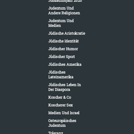
Jubiläumsjahr 2020
Judentum Und
Andere Religionen
Judentum Und
Medien
Jüdische Aristokratie
Jüdische Identität
Jüdischer Humor
Jüdischer Sport
Jüdisches Amerika
Jüdisches
Lateinamerika
Jüdisches Leben In
Der Diaspora
Koscher & Co
Koscherer Sex
Medien Und Israel
Osteuropäisches
Judentum
Toleranz