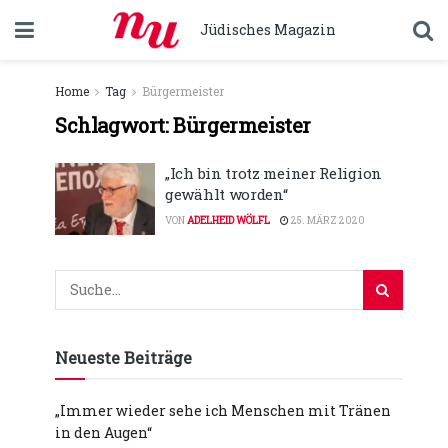
Jüdisches Magazin
Home
Tag
Bürgermeister
Schlagwort:
Bürgermeister
„Ich bin trotz meiner Religion
gewählt worden“
VON
ADELHEID WÖLFL
25. MÄRZ 2020
Neueste Beiträge
„Immer wieder sehe ich Menschen mit Tränen
in den Augen“