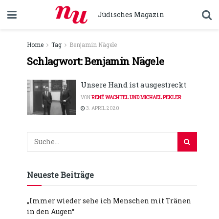
Jüdisches Magazin
Home
Tag
Benjamin Nägele
Schlagwort:
Benjamin Nägele
Unsere Hand ist ausgestreckt
VON
RENÉ WACHTEL UND MICHAEL PEKLER
3. APRIL 2020
Neueste Beiträge
„Immer wieder sehe ich Menschen mit Tränen
in den Augen“