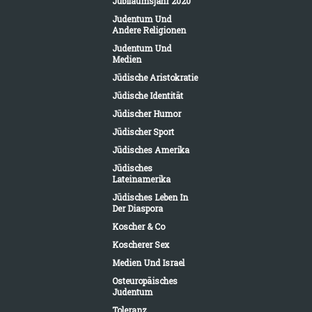
Jubiläumsjahr 2020
Judentum Und
Andere Religionen
Judentum Und
Medien
Jüdische Aristokratie
Jüdische Identität
Jüdischer Humor
Jüdischer Sport
Jüdisches Amerika
Jüdisches
Lateinamerika
Jüdisches Leben In
Der Diaspora
Koscher & Co
Koscherer Sex
Medien Und Israel
Osteuropäisches
Judentum
Toleranz