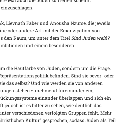
ere Mal auch die Juden zu treffen scheint,
 einzuschlagen.
nk, Lievnath Faber und Anousha Nzume, die jeweils
 eine oder andere Art mit der Emanzipation von
s den Raum, um unter dem Titel
Sind Juden weiß?
n Ambitionen und einem besonderen
um die Hautfarbe von Juden, sondern um die Frage,
Repräsentationspolitik befinden. Sind sie bevor- oder
 sie das selbst? Und wie werden sie von anderen
ungen stehen zunehmend füreinander ein,
ückungssysteme einander überlappen und sich ein
 jedoch ist es bitter zu sehen, wie deutlich das
unter verschiedenen verfolgten Gruppen fehlt. Mehr
hristlichen Kultur“ gesprochen, sodass Juden als Teil