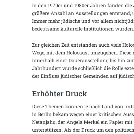
In den 1970er und 1980er Jahren fanden die
größere Anzahl an Ausstellungen entstand, u
Immer mehr jüdische und vor allem nichtjüd
bedeutsame kulturelle Institutionen wurden
Zur gleichen Zeit entstanden auch viele Ho
Wege, mit dem Holocaust umzugehen. Diese
innerhalb einer Dauerausstellung bis hin zu
Jahrhundert wurde schließlich die Rolle exter
der Einfluss jüdischer Gemeinden auf jüdi
Erhöhter Druck
Diese Themen können je nach Land von unte
in Berlin bekam wegen einer kritischen Aus
Netanjahu, der Angela Merkel ein Papier mit
unterstützen. Als der Druck um den politis