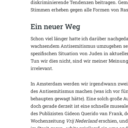
diskriminierende Tendenzen beitragen. Ge
Stimmen erheben gegen alle Formen von Rassi
Ein neuer Weg
Schon viel länger hatte ich darüber nachged
wachsendem Antisemitismus umzugehen sei. 
spezifischen Situation von Juden in aktuelle
Tun wir dies nicht, sind wir meiner Meinu
irrelevant.
In Amsterdam werden wir irgendwann zweifel
des Antisemitismus machen (was ich vor fünf
behaupten gewagt hätte). Eine solch große Au
doch gerade derzeit ist eine schnelle museal
des Publizisten Gideon Querido van Frank, 
Wochenzeitung
Vrij Nederland
erschien, und