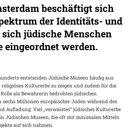
msterdam beschäftigt sich
pektrum der Identitäts- und
k sich jüdische Menschen
e eingeordnet werden.
rhunderts entstanden Jüdische Museen häufig aus
 religiöses Kulturerbe zu zeigen und zudem für die
 Rolle als Bewahrerin bedrohten jüdischen
 sechs Millionen europäischer Juden während des
d Aufladung. Viel „verwaistes“ jüdisches Kulturerbe
in Jüdischen Museen, die oft mit minimalen Mitteln
bjekte auf sich nahmen.