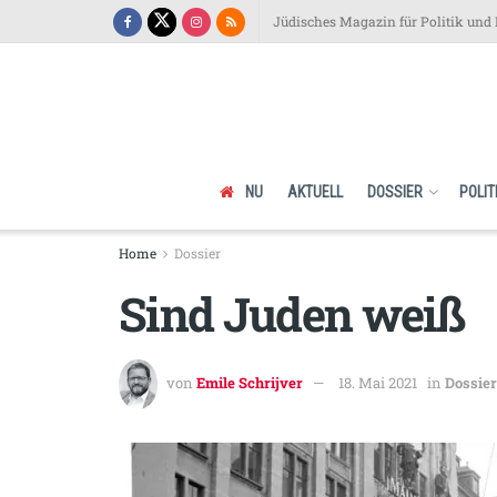
Jüdisches Magazin für Politik und 
NU
AKTUELL
DOSSIER
POLIT
Home
Dossier
Sind Juden weiß
von
Emile Schrijver
18. Mai 2021
in
Dossier