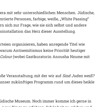
ra mit sehr unterschiedlichen Menschen. Jüdische,
ientierte Personen, farbige, weiße, „White Passing“
 sich zur Frage, wie sie sich selbst und andere
eoinstallation das Herz dieser Ausstellung.
rteien organisieren, haben anregende Titel wie
 warum Antisemitismus keine Priorität heutiger
 Colour
(wobei Gastkuratorin Anousha Nzume mit
oße Veranstaltung, mit der wir auf
Sind Juden weiß?
f unser zukünftiges Programm rund um dieses heikle
e Jüdische Museum. Noch immer komme ich gerne in