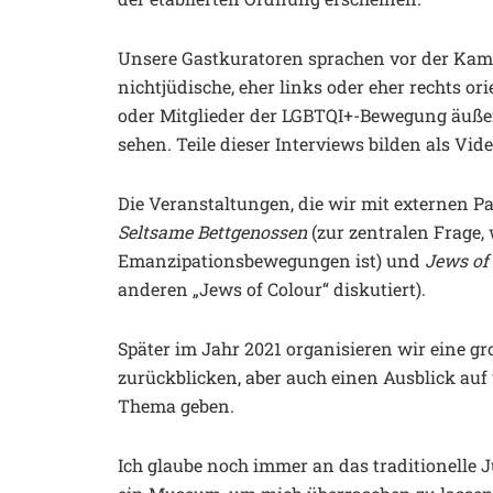
Unsere Gastkuratoren sprachen vor der Kame
nichtjüdische, eher links oder eher rechts or
oder Mitglieder der LGBTQI+-Bewegung äußern
sehen. Teile dieser Interviews bilden als Vid
Die Veranstaltungen, die wir mit externen Pa
Seltsame Bettgenossen
(zur zentralen Frage,
Emanzipationsbewegungen ist) und
Jews of
anderen „Jews of Colour“ diskutiert).
Später im Jahr 2021 organisieren wir eine gr
zurückblicken, aber auch einen Ausblick au
Thema geben.
Ich glaube noch immer an das traditionell