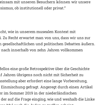
meinsam mit unseren Besuchern können wir unsere
smus, ob institutionell oder privat.“
acht, wie in unserem musealen Kontext mit
Zu Recht erwartet man von uns, dass wir uns zur
n gesellschaftlichen und politischen Debatten äußern.
ng nach innerhalb von zehn Jahren vollkommen
los eine große Retrospektive über die Geschichte
 Jahren übrigens noch nicht mit Sicherheit zu
sstellung aber erfordert eine lange Vorbereitung,
e Einmischung gefragt. Angeregt durch einen Artikel
der im Sommer 2019 in der niederländischen
 der auf die Frage einging, wie und weshalb die Linke