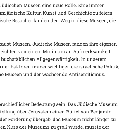
 Jüdischen Museen eine neue Rolle. Eine immer
m jüdische Kultur, Kunst und Geschichte zu feiern.
ische Besucher fanden den Weg in diese Museen, die
.
locaust-Museen. Jüdische Museen fanden ihre eigenen
 reichten von einem Minimum an Aufmerksamkeit
r buchstäblichen Allgegenwärtigkeit. In unserem
ner Faktoren immer wichtiger: die israelische Politik,
sche Museen und der wachsende Antisemitismus.
rschiedlicher Bedeutung sein. Das Jüdische Museum
stellung über Jerusalem einen Rüffel von Benjamin
 der Forderung übergab, das Museum nicht länger zu
chen Kurs des Museums zu groß wurde, musste der