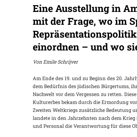
Eine Ausstellung in A
mit der Frage, wo im S
Repräsentationspoliti
einordnen – und wo si
Von Emile Schrijver
Am Ende des 19. und zu Beginn des 20. Jah
dem Bedürfnis des jüdischen Bürgertums, ihr
Nachwelt vor dem Vergessen zu retten. Diese
Kulturerbes bekam durch die Ermordung von
Zweiten Weltkriegs zusätzliche Bedeutung un
landete in den Jahrzehnten nach dem Krieg 
und Personal die Verantwortung für diese O