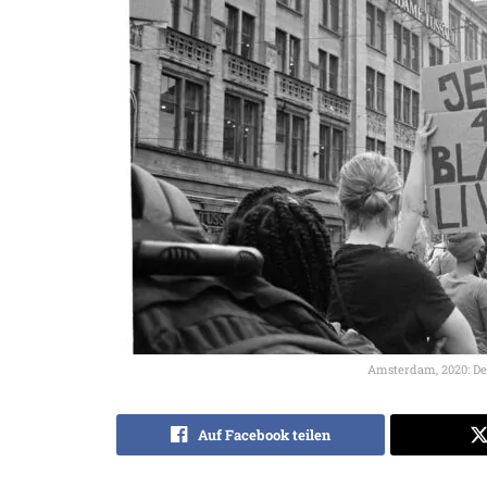
Amsterdam, 2020: De
Auf Facebook teilen