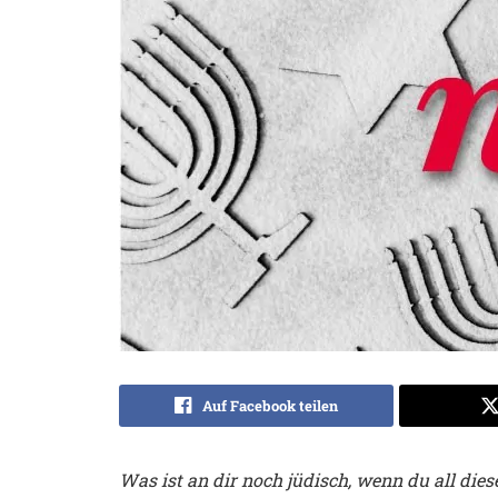
Auf Facebook teilen
Was ist an dir noch jüdisch, wenn du all di