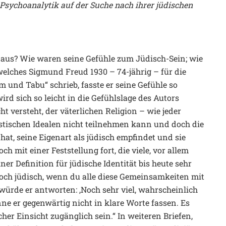
 Psychoanalytik auf der Suche nach ihrer jüdischen
us? Wie waren seine Gefühle zum Jüdisch-Sein; wie
 welches Sigmund Freud 1930 – 74-jährig – für die
 und Tabu“ schrieb, fasste er seine Gefühle so
rd sich so leicht in die Gefühlslage des Autors
ht versteht, der väterlichen Religion – wie jeder
listischen Idealen nicht teilnehmen kann und doch die
hat, seine Eigenart als jüdisch empfindet und sie
h mit einer Feststellung fort, die viele, vor allem
er Definition für jüdische Identität bis heute sehr
 noch jüdisch, wenn du alle diese Gemeinsamkeiten mit
würde er antworten: ,Noch sehr viel, wahrscheinlich
ne er gegenwärtig nicht in klare Worte fassen. Es
her Einsicht zugänglich sein.“ In weiteren Briefen,