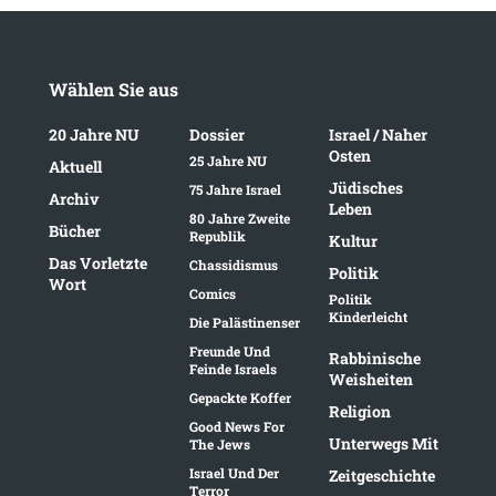
Wählen Sie aus
20 Jahre NU
Dossier
Israel / Naher
Osten
25 Jahre NU
Aktuell
Jüdisches
75 Jahre Israel
Archiv
Leben
80 Jahre Zweite
Bücher
Republik
Kultur
Das Vorletzte
Chassidismus
Politik
Wort
Comics
Politik
Kinderleicht
Die Palästinenser
Freunde Und
Rabbinische
Feinde Israels
Weisheiten
Gepackte Koffer
Religion
Good News For
Unterwegs Mit
The Jews
Israel Und Der
Zeitgeschichte
Terror