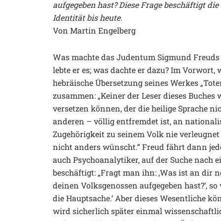
aufgegeben hast? Diese Frage beschäftigt die
Identität bis heute.
Von Martin Engelberg
Was machte das Judentum Sigmund Freuds a
lebte er es; was dachte er dazu? Im Vorwort,
hebräische Übersetzung seines Werkes „Totem
zusammen: „Keiner der Leser dieses Buches wi
versetzen können, der die heilige Sprache nic
anderen – völlig entfremdet ist, an nationa
Zugehörigkeit zu seinem Volk nie verleugnet 
nicht anders wünscht.“ Freud fährt dann jedoc
auch Psychoanalytiker, auf der Suche nach ein
beschäftigt: „Fragt man ihn: ,Was ist an dir
deinen Volksgenossen aufgegeben hast?‘, so 
die Hauptsache.‘ Aber dieses Wesentliche kön
wird sicherlich später einmal wissenschaftlic