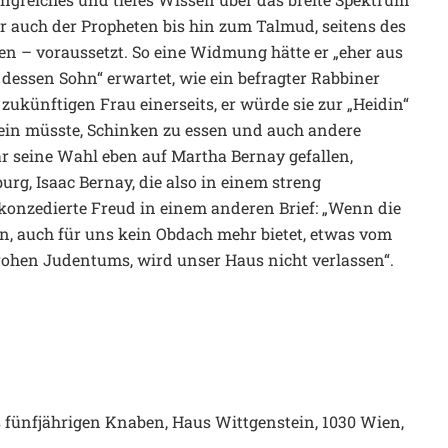
er auch der Propheten bis hin zum Talmud, seitens des
ten – voraussetzt. So eine Widmung hätte er „eher aus
n dessen Sohn“ erwartet, wie ein befragter Rabbiner
r zukünftigen Frau einerseits, er würde sie zur „Heidin“
sein müsste, Schinken zu essen und auch andere
r seine Wahl eben auf Martha Bernay gefallen,
, Isaac Bernay, die also in einem streng
onzedierte Freud in einem anderen Brief: „Wenn die
en, auch für uns kein Obdach mehr bietet, etwas vom
rohen Judentums, wird unser Haus nicht verlassen“.
s fünfjährigen Knaben, Haus Wittgenstein, 1030 Wien,