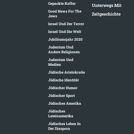
Gepackte Koffer
Unterwegs Mit
Good News For The
Zeitgeschichte
Jews
Israel Und Der Terror
Israel Und Die Welt
Jubiläumsjahr 2020
Judentum Und
Andere Religionen
Judentum Und
Medien
Jüdische Aristokratie
Jüdische Identität
Jüdischer Humor
Jüdischer Sport
Jüdisches Amerika
Jüdisches
Lateinamerika
Jüdisches Leben In
Der Diaspora