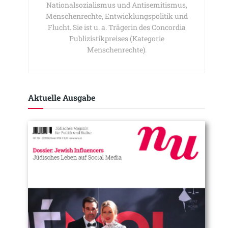
Nationalsozialismus und Antisemitismus,
Menschenrechte, Entwicklungspolitik und
Flucht. Sie ist u. a. Trägerin des Concordia
Publizistikpreises (Kategorie
Menschenrechte).
Aktuelle Ausgabe​