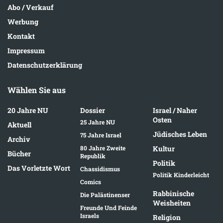
Abo / Verkauf
Werbung
Kontakt
Impressum
Datenschutzerklärung
Wählen Sie aus
20 Jahre NU
Dossier
Israel / Naher
Osten
25 Jahre NU
Aktuell
Jüdisches Leben
75 Jahre Israel
Archiv
80 Jahre Zweite
Kultur
Bücher
Republik
Politik
Das Vorletzte Wort
Chassidismus
Politik Kinderleicht
Comics
Rabbinische
Die Palästinenser
Weisheiten
Freunde Und Feinde
Israels
Religion