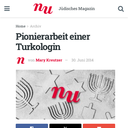
Jüdisches Magazin
Home
Archiv
Pionierarbeit einer
Turkologin
von
Mary Kreutzer
30. Juni 2014