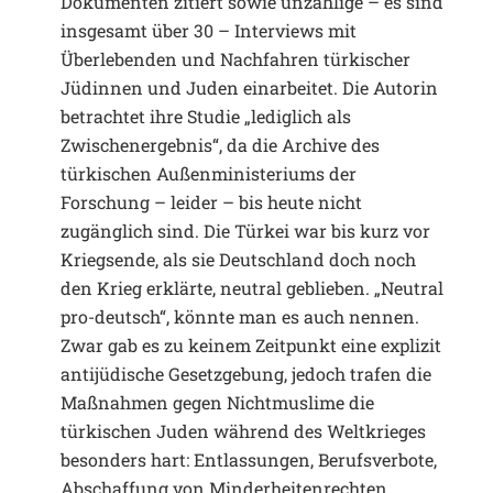
Dokumenten zitiert sowie unzählige – es sind
insgesamt über 30 – Interviews mit
Überlebenden und Nachfahren türkischer
Jüdinnen und Juden einarbeitet. Die Autorin
betrachtet ihre Studie „lediglich als
Zwischenergebnis“, da die Archive des
türkischen Außenministeriums der
Forschung – leider – bis heute nicht
zugänglich sind. Die Türkei war bis kurz vor
Kriegsende, als sie Deutschland doch noch
den Krieg erklärte, neutral geblieben. „Neutral
pro-deutsch“, könnte man es auch nennen.
Zwar gab es zu keinem Zeitpunkt eine explizit
antijüdische Gesetzgebung, jedoch trafen die
Maßnahmen gegen Nichtmuslime die
türkischen Juden während des Weltkrieges
besonders hart: Entlassungen, Berufsverbote,
Abschaffung von Minderheitenrechten,