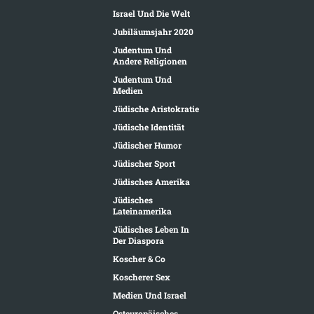
Israel Und Die Welt
Jubiläumsjahr 2020
Judentum Und
Andere Religionen
Judentum Und
Medien
Jüdische Aristokratie
Jüdische Identität
Jüdischer Humor
Jüdischer Sport
Jüdisches Amerika
Jüdisches
Lateinamerika
Jüdisches Leben In
Der Diaspora
Koscher & Co
Koscherer Sex
Medien Und Israel
Osteuropäisches