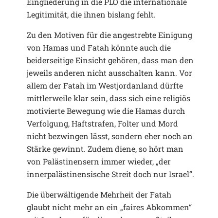
Eingliederung in die PLO die internationale
Legitimität, die ihnen bislang fehlt.
Zu den Motiven für die angestrebte Einigung
von Hamas und Fatah könnte auch die
beiderseitige Einsicht gehören, dass man den
jeweils anderen nicht ausschalten kann. Vor
allem der Fatah im Westjordanland dürfte
mittlerweile klar sein, dass sich eine religiös
motivierte Bewegung wie die Hamas durch
Verfolgung, Haftstrafen, Folter und Mord
nicht bezwingen lässt, sondern eher noch an
Stärke gewinnt. Zudem diene, so hört man
von Palästinensern immer wieder, „der
innerpalästinensische Streit doch nur Israel“.
Die überwältigende Mehrheit der Fatah
glaubt nicht mehr an ein „faires Abkommen“