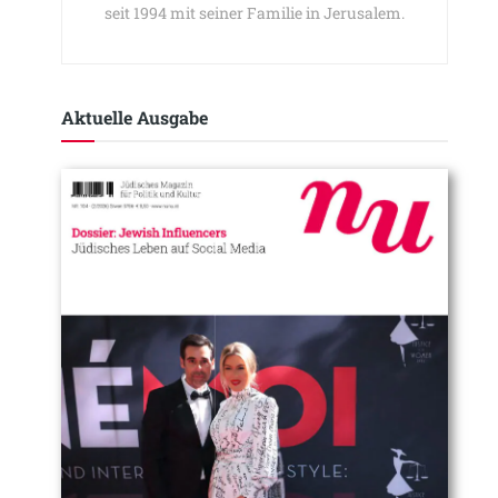
seit 1994 mit seiner Familie in Jerusalem.
Aktuelle Ausgabe​