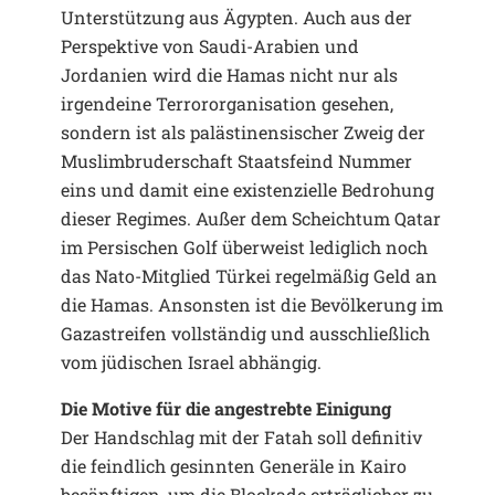
Unterstützung aus Ägypten. Auch aus der
Perspektive von Saudi-Arabien und
Jordanien wird die Hamas nicht nur als
irgendeine Terrororganisation gesehen,
sondern ist als palästinensischer Zweig der
Muslimbruderschaft Staatsfeind Nummer
eins und damit eine existenzielle Bedrohung
dieser Regimes. Außer dem Scheichtum Qatar
im Persischen Golf überweist lediglich noch
das Nato-Mitglied Türkei regelmäßig Geld an
die Hamas. Ansonsten ist die Bevölkerung im
Gazastreifen vollständig und ausschließlich
vom jüdischen Israel abhängig.
Die Motive für die angestrebte Einigung
Der Handschlag mit der Fatah soll definitiv
die feindlich gesinnten Generäle in Kairo
besänftigen, um die Blockade erträglicher zu