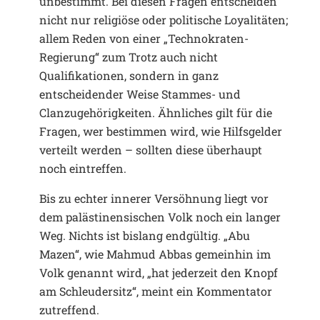
unbestimmt. Bei diesen Fragen entscheiden
nicht nur religiöse oder politische Loyalitäten;
allem Reden von einer „Technokraten-
Regierung“ zum Trotz auch nicht
Qualifikationen, sondern in ganz
entscheidender Weise Stammes- und
Clanzugehörigkeiten. Ähnliches gilt für die
Fragen, wer bestimmen wird, wie Hilfsgelder
verteilt werden – sollten diese überhaupt
noch eintreffen.
Bis zu echter innerer Versöhnung liegt vor
dem palästinensischen Volk noch ein langer
Weg. Nichts ist bislang endgültig. „Abu
Mazen“, wie Mahmud Abbas gemeinhin im
Volk genannt wird, „hat jederzeit den Knopf
am Schleudersitz“, meint ein Kommentator
zutreffend.