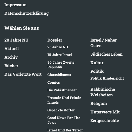
Impressum
Datenschutzerklärung
Wählen Sie aus
20 Jahre NU
Dossier
Israel / Naher
Osten
25 Jahre NU
Aktuell
Jüdisches Leben
75 Jahre Israel
Archiv
80 Jahre Zweite
Kultur
Bücher
Republik
Politik
Das Vorletzte Wort
Chassidismus
Politik Kinderleicht
Comics
Rabbinische
Die Palästinenser
Weisheiten
Freunde Und Feinde
Israels
Religion
Gepackte Koffer
Unterwegs Mit
Good News For The
Zeitgeschichte
Jews
Israel Und Der Terror