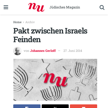
Jüdisches Magazin
Home
Archiv
Pakt zwischen Israels
Feinden
von
Johannes Gerloff
27. Juni 2014