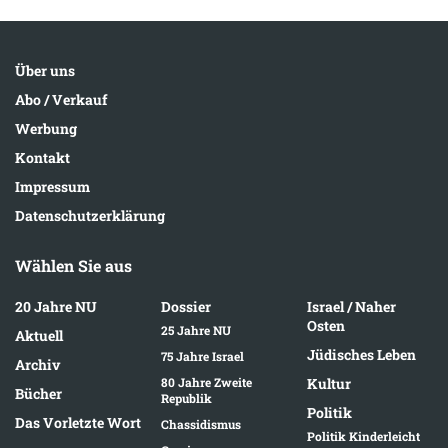
Über uns
Abo / Verkauf
Werbung
Kontakt
Impressum
Datenschutzerklärung
Wählen Sie aus
20 Jahre NU
Dossier
Israel / Naher
Osten
25 Jahre NU
Aktuell
Jüdisches Leben
75 Jahre Israel
Archiv
80 Jahre Zweite
Kultur
Bücher
Republik
Politik
Das Vorletzte Wort
Chassidismus
Politik Kinderleicht