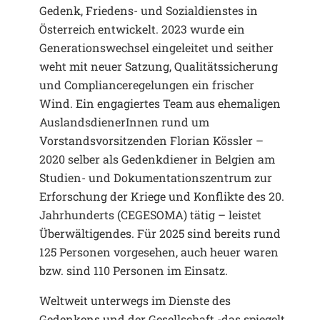
Gedenk, Friedens- und Sozialdienstes in
Österreich entwickelt. 2023 wurde ein
Generationswechsel eingeleitet und seither
weht mit neuer Satzung, Qualitätssicherung
und Complianceregelungen ein frischer
Wind. Ein engagiertes Team aus ehemaligen
AuslandsdienerInnen rund um
Vorstandsvorsitzenden Florian Kössler –
2020 selber als Gedenkdiener in Belgien am
Studien- und Dokumentationszentrum zur
Erforschung der Kriege und Konflikte des 20.
Jahrhunderts (CEGESOMA) tätig – leistet
Überwältigendes. Für 2025 sind bereits rund
125 Personen vorgesehen, auch heuer waren
bzw. sind 110 Personen im Einsatz.
Weltweit unterwegs im Dienste des
Gedenkens und der Gesellschaft -das spiegelt