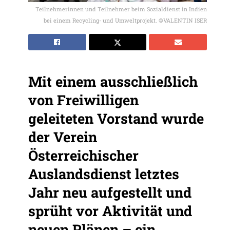
Teilnehmerinnen und Teilnehmer beim Sozialdienst in Indien
bei einem Recycling- und Umweltprojekt. ©VALENTIN ISER
Mit einem ausschließlich
von Freiwilligen
geleiteten Vorstand wurde
der Verein
Österreichischer
Auslandsdienst letztes
Jahr neu aufgestellt und
sprüht vor Aktivität und
neuen Plänen – ein