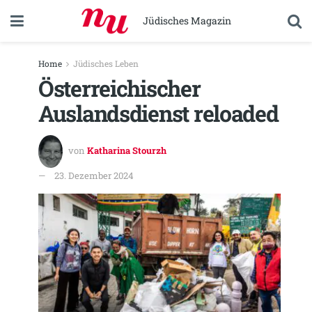
Jüdisches Magazin
Home
Jüdisches Leben
Österreichischer
Auslandsdienst reloaded
von
Katharina Stourzh
23. Dezember 2024