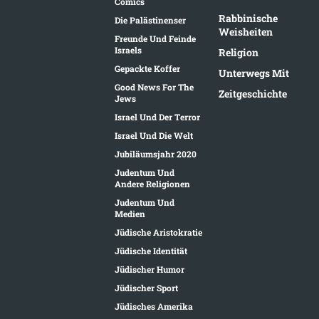
Comics
Rabbinische
Die Palästinenser
Weisheiten
Freunde Und Feinde
Israels
Religion
Gepackte Koffer
Unterwegs Mit
Good News For The
Zeitgeschichte
Jews
Israel Und Der Terror
Israel Und Die Welt
Jubiläumsjahr 2020
Judentum Und
Andere Religionen
Judentum Und
Medien
Jüdische Aristokratie
Jüdische Identität
Jüdischer Humor
Jüdischer Sport
Jüdisches Amerika