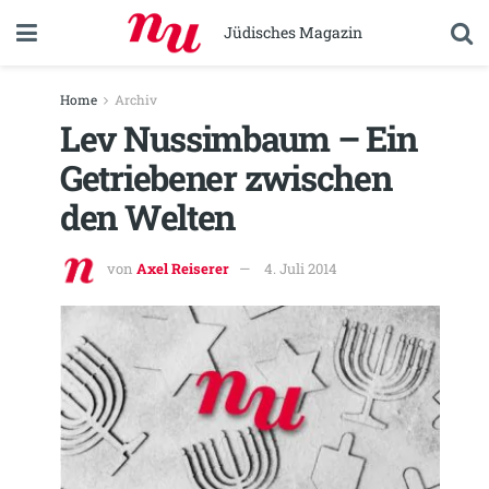
Jüdisches Magazin
Home
Archiv
Lev Nussimbaum – Ein
Getriebener zwischen
den Welten
von
Axel Reiserer
4. Juli 2014