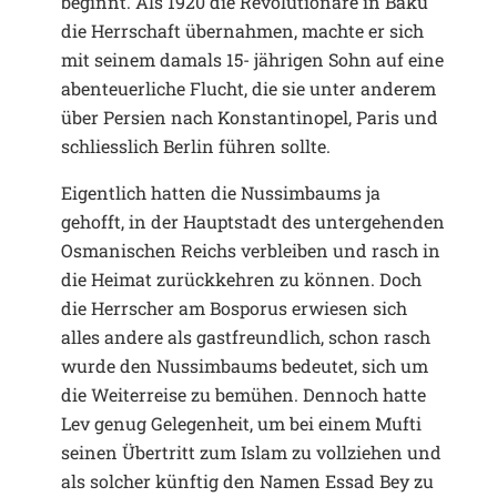
beginnt. Als 1920 die Revolutionäre in Baku
die Herrschaft übernahmen, machte er sich
mit seinem damals 15- jährigen Sohn auf eine
abenteuerliche Flucht, die sie unter anderem
über Persien nach Konstantinopel, Paris und
schliesslich Berlin führen sollte.
Eigentlich hatten die Nussimbaums ja
gehofft, in der Hauptstadt des untergehenden
Osmanischen Reichs verbleiben und rasch in
die Heimat zurückkehren zu können. Doch
die Herrscher am Bosporus erwiesen sich
alles andere als gastfreundlich, schon rasch
wurde den Nussimbaums bedeutet, sich um
die Weiterreise zu bemühen. Dennoch hatte
Lev genug Gelegenheit, um bei einem Mufti
seinen Übertritt zum Islam zu vollziehen und
als solcher künftig den Namen Essad Bey zu