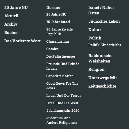
20 Jahre NU
Dossier
Israel / Naher
Osten
25 Jahre NU
Aktuell
Jüdisches Leben
75 Jahre Israel
Archiv
80 Jahre Zweite
Kultur
Bücher
Republik
Politik
Das Vorletzte Wort
Chassidismus
Politik Kinderleicht
Comics
Rabbinische
Die Palästinenser
Weisheiten
Freunde Und Feinde
Israels
Religion
Gepackte Koffer
Unterwegs Mit
Good News For The
Zeitgeschichte
Jews
Israel Und Der Terror
Israel Und Die Welt
Jubiläumsjahr 2020
Judentum Und
Andere Religionen