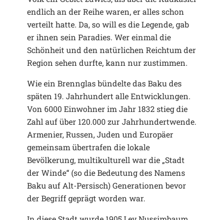
endlich an der Reihe waren, er alles schon
verteilt hatte. Da, so will es die Legende, gab
er ihnen sein Paradies. Wer einmal die
Schönheit und den natürlichen Reichtum der
Region sehen durfte, kann nur zustimmen.
Wie ein Brennglas bündelte das Baku des
späten 19. Jahrhundert alle Entwicklungen.
Von 6000 Einwohner im Jahr 1832 stieg die
Zahl auf über 120.000 zur Jahrhundertwende.
Armenier, Russen, Juden und Europäer
gemeinsam übertrafen die lokale
Bevölkerung, multikulturell war die „Stadt
der Winde“ (so die Bedeutung des Namens
Baku auf Alt-Persisch) Generationen bevor
der Begriff geprägt worden war.
In diese Stadt wurde 1905 Lev Nussimbaum