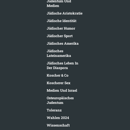
Judentum Und
Medien
Jüdische Aristokratie
Jüdische Identität
Jüdischer Humor
Jüdischer Sport
Jüdisches Amerika
Jüdisches
Lateinamerika
Jüdisches Leben In
Der Diaspora
Koscher & Co
Koscherer Sex
Medien Und Israel
Osteuropäisches
Judentum
Toleranz
Wahlen 2024
Wissenschaft