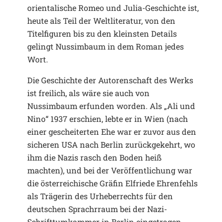
orientalische Romeo und Julia-Geschichte ist,
heute als Teil der Weltliteratur, von den
Titelfiguren bis zu den kleinsten Details
gelingt Nussimbaum in dem Roman jedes
Wort.
Die Geschichte der Autorenschaft des Werks
ist freilich, als wäre sie auch von
Nussimbaum erfunden worden. Als „Ali und
Nino“ 1937 erschien, lebte er in Wien (nach
einer gescheiterten Ehe war er zuvor aus den
sicheren USA nach Berlin zurückgekehrt, wo
ihm die Nazis rasch den Boden heiß
machten), und bei der Veröffentlichung war
die österreichische Gräfin Elfriede Ehrenfehls
als Trägerin des Urheberrechts für den
deutschen Sprachrraum bei der Nazi-
Schrifttumkammer in Berlin eingetragen