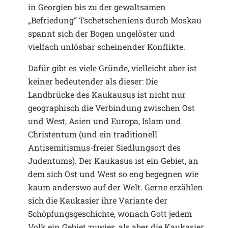
in Georgien bis zu der gewaltsamen
„Befriedung“ Tschetscheniens durch Moskau
spannt sich der Bogen ungelöster und
vielfach unlösbar scheinender Konflikte.
Dafür gibt es viele Gründe, vielleicht aber ist
keiner bedeutender als dieser: Die
Landbrücke des Kaukausus ist nicht nur
geographisch die Verbindung zwischen Ost
und West, Asien und Europa, Islam und
Christentum (und ein traditionell
Antisemitismus-freier Siedlungsort des
Judentums). Der Kaukasus ist ein Gebiet, an
dem sich Ost und West so eng begegnen wie
kaum anderswo auf der Welt. Gerne erzählen
sich die Kaukasier ihre Variante der
Schöpfungsgeschichte, wonach Gott jedem
Volk ein Gebiet zuwies, als aber die Kaukasier