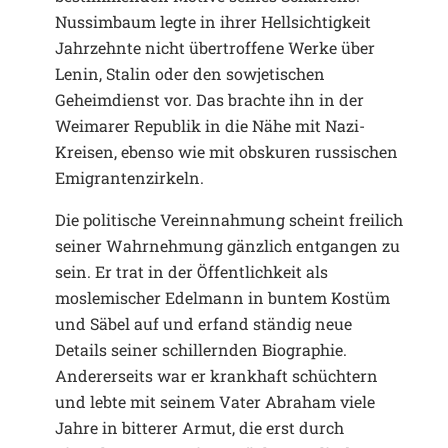
Nussimbaum legte in ihrer Hellsichtigkeit
Jahrzehnte nicht übertroffene Werke über
Lenin, Stalin oder den sowjetischen
Geheimdienst vor. Das brachte ihn in der
Weimarer Republik in die Nähe mit Nazi-
Kreisen, ebenso wie mit obskuren russischen
Emigrantenzirkeln.
Die politische Vereinnahmung scheint freilich
seiner Wahrnehmung gänzlich entgangen zu
sein. Er trat in der Öffentlichkeit als
moslemischer Edelmann in buntem Kostüm
und Säbel auf und erfand ständig neue
Details seiner schillernden Biographie.
Andererseits war er krankhaft schüchtern
und lebte mit seinem Vater Abraham viele
Jahre in bitterer Armut, die erst durch