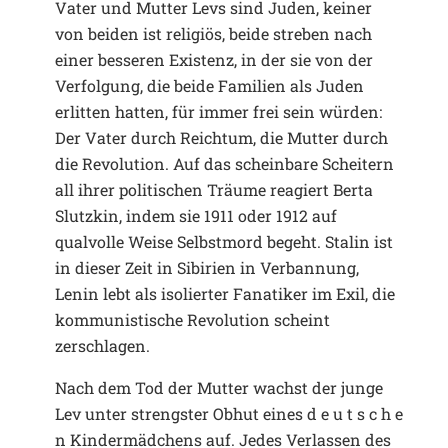
Vater und Mutter Levs sind Juden, keiner
von beiden ist religiös, beide streben nach
einer besseren Existenz, in der sie von der
Verfolgung, die beide Familien als Juden
erlitten hatten, für immer frei sein würden:
Der Vater durch Reichtum, die Mutter durch
die Revolution. Auf das scheinbare Scheitern
all ihrer politischen Träume reagiert Berta
Slutzkin, indem sie 1911 oder 1912 auf
qualvolle Weise Selbstmord begeht. Stalin ist
in dieser Zeit in Sibirien in Verbannung,
Lenin lebt als isolierter Fanatiker im Exil, die
kommunistische Revolution scheint
zerschlagen.
Nach dem Tod der Mutter wachst der junge
Lev unter strengster Obhut eines d e u t s c h e
n Kindermädchens auf. Jedes Verlassen des