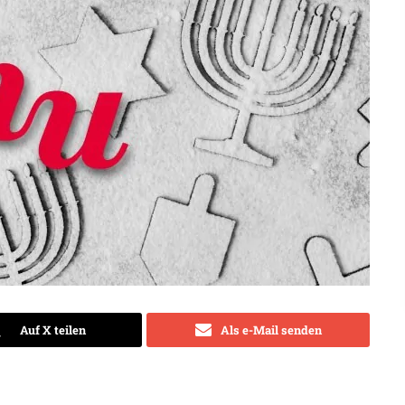
Auf X teilen
Als e-Mail senden