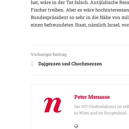
hat, wäre in der Tat falsch. Antijüdische Re
Fischer treiben. Aber es wäre hochinteressan
Bundespräsident so sehr in die Nähe von mili
einen befreundeten Staat, nämlich Israel, von
Vorheriger Beitrag
Dajgezzen und Chochmezzen
Peter Menasse
Der NU-Chefredakteur ist sel
in Wien und im Burgenland.