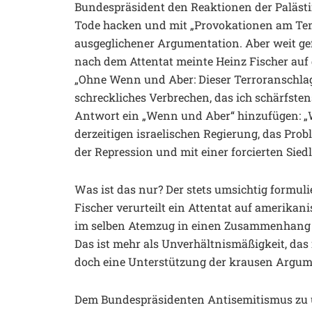
Bundespräsident den Reaktionen der Palästi
Tode hacken und mit „Provokationen am Temp
ausgeglichener Argumentation. Aber weit gefe
nach dem Attentat meinte Heinz Fischer auf 
„Ohne Wenn und Aber: Dieser Terroranschlag
schreckliches Verbrechen, das ich schärfsten
Antwort ein „Wenn und Aber“ hinzufügen: „
derzeitigen israelischen Regierung, das Prob
der Repression und mit einer forcierten Siedl
Was ist das nur? Der stets umsichtig formu
Fischer verurteilt ein Attentat auf amerikan
im selben Atemzug in einen Zusammenhang m
Das ist mehr als Unverhältnismäßigkeit, das
doch eine Unterstützung der krausen Argum
Dem Bundespräsidenten Antisemitismus zu un