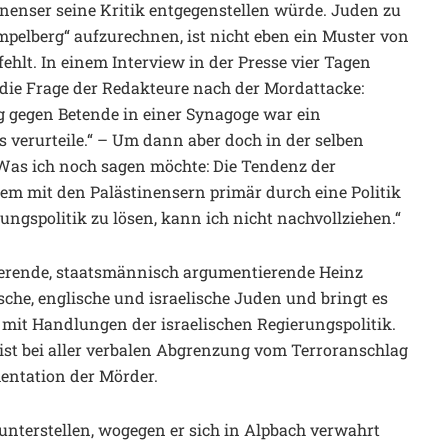
nenser seine Kritik entgegenstellen würde. Juden zu
elberg“ aufzurechnen, ist nicht eben ein Muster von
hlt. In einem Interview in der Presse vier Tagen
die Frage der Redakteure nach der Mordattacke:
 gegen Betende in einer Synagoge war ein
s verurteile.“ – Um dann aber doch in der selben
Was ich noch sagen möchte: Die Tendenz der
lem mit den Palästinensern primär durch eine Politik
ungspolitik zu lösen, kann ich nicht nachvollziehen.“
lierende, staatsmännisch argumentierende Heinz
ische, englische und israelische Juden und bringt es
it Handlungen der israelischen Regierungspolitik.
 ist bei aller verbalen Abgrenzung vom Terroranschlag
entation der Mörder.
terstellen, wogegen er sich in Alpbach verwahrt