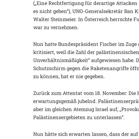
(„Eine Rechtfertigung für derartige Attacken
es nicht geben“), UNO-Generalsekretär Ban
Walter Steinmeier. In Österreich herrschte Fu
war zu vernehmen.
Nun hatte Bundespräsident Fischer im Zuge 
kritisiert, weil die Zahl der palästinensisch
Unverhältnismäßigkeit“ aufgewiesen habe. Die
Schutzschirm gegen die Raketenangriffe öffn
zu können, hat er nie gegeben.
Zurück zum Attentat vom 18. November: Die
erwartungsgemäß jubelnd. Palästinenserpräs
aber im gleichen Atemzug Israel auf, „Prov
Palästinensergebieten zu unterlassen“.
Nun hätte sich erwarten lassen, dass der au