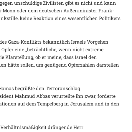
 gegen unschuldige Zivilisten gibt es nicht und kann
 Ki-Moon oder dem deutschen Außenminister Frank-
nkstille, keine Reaktion eines wesentlichen Politikers
des Gaza-Konflikts bekanntlich Israels Vorgehen
en Opfer eine „beträchtliche, wenn nicht extreme
 Klarstellung, ob er meine, dass Israel den
en hätte sollen, um genügend Opferzahlen darstellen
 Hamas begrüßte den Terroranschlag
ident Mahmud Abbas verurteilte ihn zwar, forderte
okationen auf dem Tempelberg in Jerusalem und in den
f Verhältnismäßigkeit drängende Herr