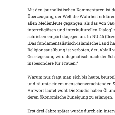
Mit den journalistischen Kommentaren ist das
Überzeugung, der Welt die Wahrheit erklären 
allen Medienleute gegangen, als das von Sa
interreligiösen und interkulturellen Dialog“
schrieben empört dagegen an. In NU 46 (Deze
„Das fundamentalistisch-islamische Land ha
Religionsausübung ist verboten, der ‚Abfall v
Gesetzgebung wird dogmatisch nach der Scha
insbesondere für Frauen.“
Warum nur, fragt man sich bis heute, beurtei
und räumte einem menschenverachtenden Sy
Antwort lautet wohl: Die Saudis haben Öl un
deren ökonomische Zuneigung zu erlangen.
Erst drei Jahre später wurde durch ein Inter