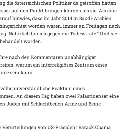
g die österreichischen Politiker da getroffen hatten.
besser auf den Punkt bringen können als sie. Als eine
arauf hinwies, dass im Jahr 2014 in Saudi-Arabien
ingerichtet worden waren, immer an Freitagen nach
itag. Natürlich bin ich gegen die Todesstrafe.“ Und sie
t behandelt worden.
 Jahre nach den Kommentaren unabhängiger
reifen, warum ein interreligiöses Zentrum eines
arce sein kann.
völlig unverständliche Reaktion eines
kommen. An diesem Tag haben zwei Palästinenser eine
en Juden mit Schlachtbeilen Arme und Beine
fe Verurteilungen von US-Präsident Barack Obama