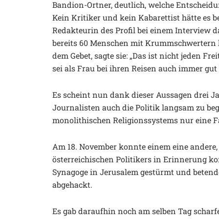
Bandion-Ortner, deutlich, welche Entscheidun
Kein Kritiker und kein Kabarettist hätte es 
Redakteurin des Profil bei einem Interview d
bereits 60 Menschen mit Krummschwertern h
dem Gebet, sagte sie: „Das ist nicht jeden Fre
sei als Frau bei ihren Reisen auch immer gu
Es scheint nun dank dieser Aussagen drei
Journalisten auch die Politik langsam zu beg
monolithischen Religionssystems nur eine F
Am 18. November konnte einem eine andere, 
österreichischen Politikers in Erinnerung 
Synagoge in Jerusalem gestürmt und betend
abgehackt.
Es gab daraufhin noch am selben Tag schar