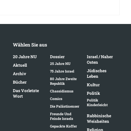
Wählen Sie aus
20 Jahre NU
Dossier
Israel / Naher
Osten
25 Jahre NU
Aktuell
Jüdisches
75 Jahre Israel
Archiv
Leben
80 Jahre Zweite
Bücher
Republik
Kultur
Das Vorletzte
Chassidismus
Politik
Wort
Comics
Politik
Kinderleicht
Die Palästinenser
Freunde Und
Rabbinische
Feinde Israels
Weisheiten
Gepackte Koffer
Religion