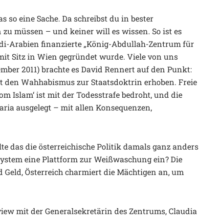
 so eine Sache. Da schreibst du in bester
zu müssen – und keiner will es wissen. So ist es
udi-Arabien finanzierte „König-Abdullah-Zentrum für
 mit Sitz in Wien gegründet wurde. Viele von uns
mber 2011) brachte es David Rennert auf den Punkt:
t den Wahhabismus zur Staatsdoktrin erhoben. Freie
om Islam‘ ist mit der Todesstrafe bedroht, und die
ria ausgelegt – mit allen Konsequenzen,
lte das die österreichische Politik damals ganz anders
stem eine Plattform zur Weißwaschung ein? Die
d Geld, Österreich charmiert die Mächtigen an, um
view mit der Generalsekretärin des Zentrums, Claudia