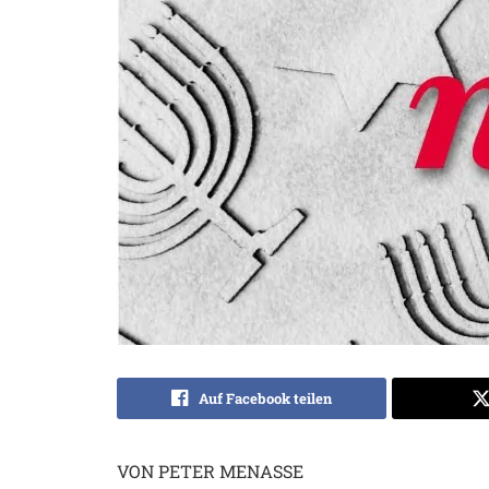
Auf Facebook teilen
VON PETER MENASSE