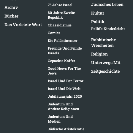
Jüdisches Leben
75 Jahre Israel
Archiv
80 Jahre Zweite
Kultur
Bücher
Republik
Politik
Das Vorletzte Wort
Chassidismus
Politik Kinderleicht
Comics
Rabbinische
Die Palästinenser
Weisheiten
Freunde Und Feinde
Israels
Religion
Gepackte Koffer
Unterwegs Mit
Good News For The
Zeitgeschichte
Jews
Israel Und Der Terror
Israel Und Die Welt
Jubiläumsjahr 2020
Judentum Und
Andere Religionen
Judentum Und
Medien
Jüdische Aristokratie