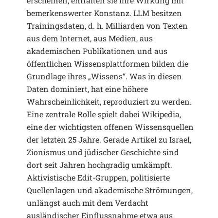
erscheinen, entfalten sie ihre Wirkung mit
bemerkenswerter Konstanz. LLM besitzen
Trainingsdaten, d. h. Milliarden von Texten
aus dem Internet, aus Medien, aus
akademischen Publikationen und aus
öffentlichen Wissensplattformen bilden die
Grundlage ihres „Wissens“. Was in diesen
Daten dominiert, hat eine höhere
Wahrscheinlichkeit, reproduziert zu werden.
Eine zentrale Rolle spielt dabei Wikipedia,
eine der wichtigsten offenen Wissensquellen
der letzten 25 Jahre. Gerade Artikel zu Israel,
Zionismus und jüdischer Geschichte sind
dort seit Jahren hochgradig umkämpft.
Aktivistische Edit-Gruppen, politisierte
Quellenlagen und akademische Strömungen,
unlängst auch mit dem Verdacht
ausländischer Einflussnahme etwa aus