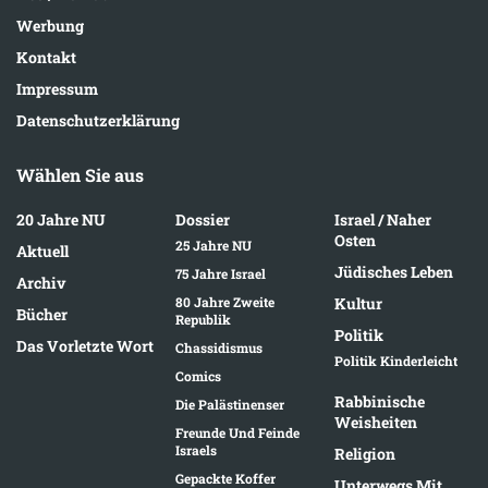
Werbung
Kontakt
Impressum
Datenschutzerklärung
Wählen Sie aus
20 Jahre NU
Dossier
Israel / Naher
Osten
25 Jahre NU
Aktuell
Jüdisches Leben
75 Jahre Israel
Archiv
80 Jahre Zweite
Kultur
Bücher
Republik
Politik
Das Vorletzte Wort
Chassidismus
Politik Kinderleicht
Comics
Rabbinische
Die Palästinenser
Weisheiten
Freunde Und Feinde
Israels
Religion
Gepackte Koffer
Unterwegs Mit