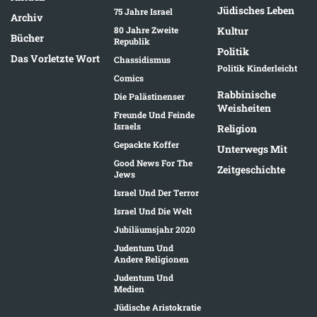
Jüdisches Leben
75 Jahre Israel
Archiv
80 Jahre Zweite
Kultur
Bücher
Republik
Politik
Das Vorletzte Wort
Chassidismus
Politik Kinderleicht
Comics
Rabbinische
Die Palästinenser
Weisheiten
Freunde Und Feinde
Israels
Religion
Gepackte Koffer
Unterwegs Mit
Good News For The
Zeitgeschichte
Jews
Israel Und Der Terror
Israel Und Die Welt
Jubiläumsjahr 2020
Judentum Und
Andere Religionen
Judentum Und
Medien
Jüdische Aristokratie