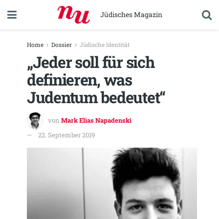
Jüdisches Magazin
Home
Dossier
Jüdische Identität
„Jeder soll für sich
definieren, was
Judentum bedeutet“
von
Mark Elias Napadenski
22. September 2019