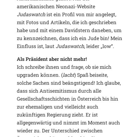
amerikanischen Neonazi-Website
Judaswatch
ist ein Profil von mir angelegt,
mit Fotos und Artikeln, die ich geschrieben
habe und mit einem Davidstern daneben, um
zu kennzeichnen, dass ich ein Jude bin! Mein
Einfluss ist, laut
Judaswatch
, leider „low“.
Als Präsident aber nicht mehr!
Ich schreibe ihnen und frage, ob sie mich
upgraden können. (
lacht
) Spaß beiseite,
solche Sachen sind beängstigend! Ich glaube,
dass sich Antisemitismus durch alle
Gesellschaftsschichten in Österreich bis hin
zur ehemaligen und vielleicht auch
zukünftigen Regierung zieht. Er ist
allgegenwärtig und nimmt im Moment auch
wieder zu. Der Unterschied zwischen