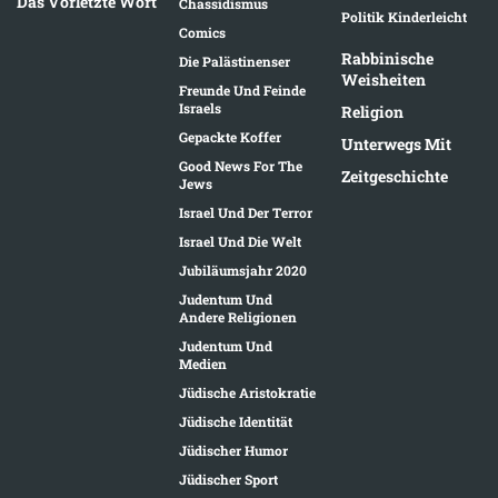
Das Vorletzte Wort
Chassidismus
Politik Kinderleicht
Comics
Rabbinische
Die Palästinenser
Weisheiten
Freunde Und Feinde
Israels
Religion
Gepackte Koffer
Unterwegs Mit
Good News For The
Zeitgeschichte
Jews
Israel Und Der Terror
Israel Und Die Welt
Jubiläumsjahr 2020
Judentum Und
Andere Religionen
Judentum Und
Medien
Jüdische Aristokratie
Jüdische Identität
Jüdischer Humor
Jüdischer Sport