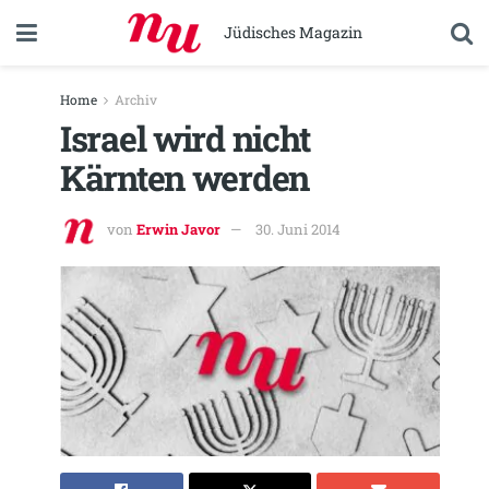
Jüdisches Magazin
Home
Archiv
Israel wird nicht
Kärnten werden
von
Erwin Javor
30. Juni 2014