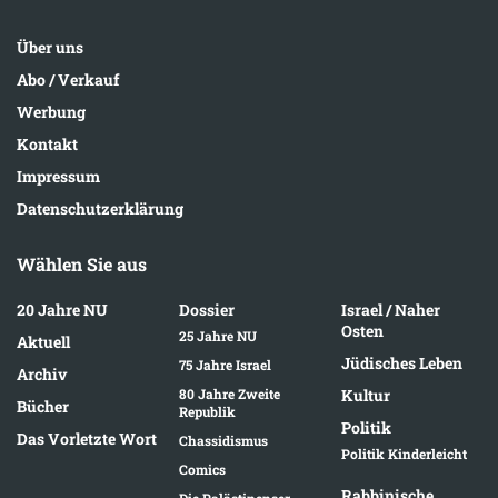
Über uns
Abo / Verkauf
Werbung
Kontakt
Impressum
Datenschutzerklärung
Wählen Sie aus
20 Jahre NU
Dossier
Israel / Naher
Osten
25 Jahre NU
Aktuell
Jüdisches Leben
75 Jahre Israel
Archiv
80 Jahre Zweite
Kultur
Bücher
Republik
Politik
Das Vorletzte Wort
Chassidismus
Politik Kinderleicht
Comics
Rabbinische
Die Palästinenser