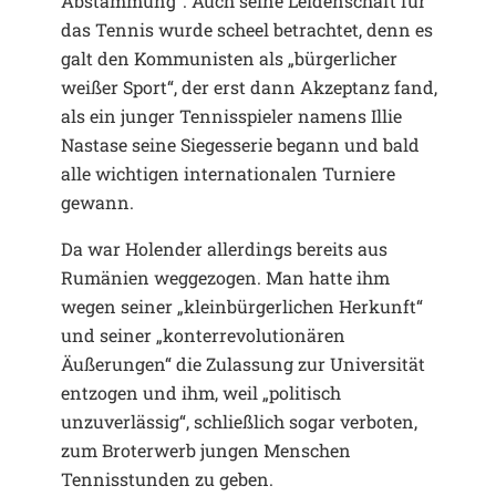
Abstammung“. Auch seine Leidenschaft für
das Tennis wurde scheel betrachtet, denn es
galt den Kommunisten als „bürgerlicher
weißer Sport“, der erst dann Akzeptanz fand,
als ein junger Tennisspieler namens Illie
Nastase seine Siegesserie begann und bald
alle wichtigen internationalen Turniere
gewann.
Da war Holender allerdings bereits aus
Rumänien weggezogen. Man hatte ihm
wegen seiner „kleinbürgerlichen Herkunft“
und seiner „konterrevolutionären
Äußerungen“ die Zulassung zur Universität
entzogen und ihm, weil „politisch
unzuverlässig“, schließlich sogar verboten,
zum Broterwerb jungen Menschen
Tennisstunden zu geben.