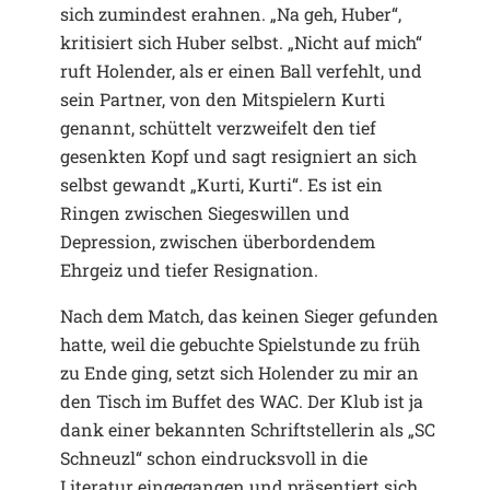
sich zumindest erahnen. „Na geh, Huber“,
kritisiert sich Huber selbst. „Nicht auf mich“
ruft Holender, als er einen Ball verfehlt, und
sein Partner, von den Mitspielern Kurti
genannt, schüttelt verzweifelt den tief
gesenkten Kopf und sagt resigniert an sich
selbst gewandt „Kurti, Kurti“. Es ist ein
Ringen zwischen Siegeswillen und
Depression, zwischen überbordendem
Ehrgeiz und tiefer Resignation.
Nach dem Match, das keinen Sieger gefunden
hatte, weil die gebuchte Spielstunde zu früh
zu Ende ging, setzt sich Holender zu mir an
den Tisch im Buffet des WAC. Der Klub ist ja
dank einer bekannten Schriftstellerin als „SC
Schneuzl“ schon eindrucksvoll in die
Literatur eingegangen und präsentiert sich