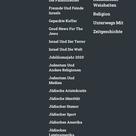
Weisheiten
Freunde Und Feinde
Israels
Religion
Gepackte Koffer
Unterwegs Mit
Good News For The
Zeitgeschichte
Jews
Israel Und Der Terror
Israel Und Die Welt
Jubiläumsjahr 2020
Judentum Und
Andere Religionen
Judentum Und
Medien
Jüdische Aristokratie
Jüdische Identität
Jüdischer Humor
Jüdischer Sport
Jüdisches Amerika
Jüdisches
Lateinamerika