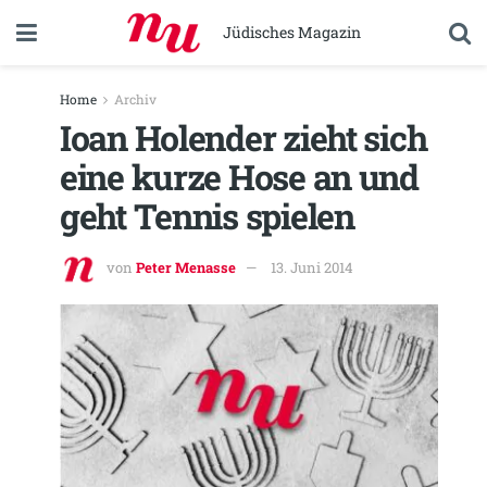
Jüdisches Magazin
Home
Archiv
Ioan Holender zieht sich
eine kurze Hose an und
geht Tennis spielen
von
Peter Menasse
13. Juni 2014