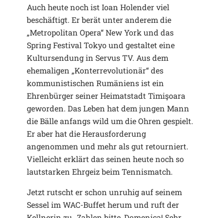
Auch heute noch ist Ioan Holender viel
beschäftigt. Er berät unter anderem die
„Metropolitan Opera“ New York und das
Spring Festival Tokyo und gestaltet eine
Kultursendung in Servus TV. Aus dem
ehemaligen „Konterrevolutionär“ des
kommunistischen Rumäniens ist ein
Ehrenbürger seiner Heimatstadt Timişoara
geworden. Das Leben hat dem jungen Mann
die Bälle anfangs wild um die Ohren gespielt.
Er aber hat die Herausforderung
angenommen und mehr als gut retourniert.
Vielleicht erklärt das seinen heute noch so
lautstarken Ehrgeiz beim Tennismatch.
Jetzt rutscht er schon unruhig auf seinem
Sessel im WAC-Buffet herum und ruft der
Kellnerin zu „Zahlen bitte, Domenica! Sehr