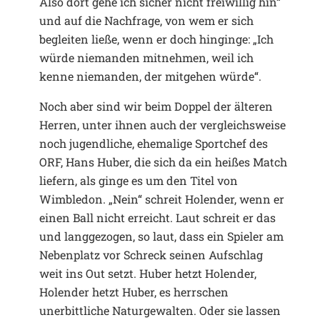
Also dort gehe ich sicher nicht freiwillig hin“
und auf die Nachfrage, von wem er sich
begleiten ließe, wenn er doch hinginge: „Ich
würde niemanden mitnehmen, weil ich
kenne niemanden, der mitgehen würde“.
Noch aber sind wir beim Doppel der älteren
Herren, unter ihnen auch der vergleichsweise
noch jugendliche, ehemalige Sportchef des
ORF, Hans Huber, die sich da ein heißes Match
liefern, als ginge es um den Titel von
Wimbledon. „Nein“ schreit Holender, wenn er
einen Ball nicht erreicht. Laut schreit er das
und langgezogen, so laut, dass ein Spieler am
Nebenplatz vor Schreck seinen Aufschlag
weit ins Out setzt. Huber hetzt Holender,
Holender hetzt Huber, es herrschen
unerbittliche Naturgewalten. Oder sie lassen