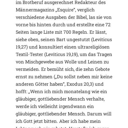
im Brotberuf ausgerechnet Redakteur des
Männermagazins „Esquire“, verglich
verschiedene Ausgaben der Bibel, las sie von
vorne bis hinten durch und erstellte eine 72
Seiten lange Liste mit 700 Regeln. Er lässt,
siehe oben, seinen Bart ungestutzt (Leviticus
19,27) und konsultiert einen ultrareligiösen
Textil-Tester (Leviticus 19,19), um das Tragen
von Mischgewebe aus Wolle und Leinen zu
vermeiden. Er bemüht sich, die zehn Gebote
ernst zu nehmen („Du sollst neben mir keine
anderen Götter haben“, Exodus 20,3) und
hofft: „Wenn ich mich monatelang wie ein
gläubiger, gottliebender Mensch verhalte,
werde ich vielleicht irgendwann ein
gläubiger, gottliebender Mensch. Darum will
ich Gott jetzt bitten. Aber ich habe mein