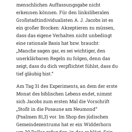
menschlichen Auffassungsgabe nicht
erkennen können. Für den linksliberalen
Großstadtindividualisten A. J. Jacobs ist es
ein großer Brocken: Akzeptieren zu müssen,
dass das eigene Verhalten nicht unbedingt
eine rationale Basis hat bzw. braucht:
„Manche sagen gar, es sei wichtiger, den
unerklärbaren Regeln zu folgen, denn das
zeigt, dass du dich verpflichtet fühlst, dass du
tief gläubig bist.“
Am Tag 31 des Experiments, an dem der erste
Monat des biblischen Lebens endet, nimmt
sich Jacobs zum ersten Mal die Vorschrift
„Stoßt in die Posaune am Neumond“
(Psalmen 81,3) vor. Im Shop des jüdischen
Gemeindezentrums hat er ein Widderhorn
um 30 Dollar gefunden, in das er bläst. Sein