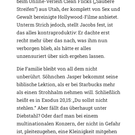
beim Online-Verleih Clean Flicks („Saubere
Streifen“) aus Utah, der komplett von Sex und
Gewalt bereinigte Hollywood-Filme anbietet.
Unterm Strich jedoch, stellt Jacobs fest, ist
das alles kontraproduktiv: Er dachte erst
recht mehr über das nach, was ihm nun
verborgen blieb, als hätte er alles
unzensuriert über sich ergehen lassen.
Die Familie bleibt von all dem nicht
unberührt. Söhnchen Jasper bekommt seine
biblische Lektion, als er bei Starbucks mehr
als einen Strohhalm nehmen will. Schließlich
heißt es in Exodus 20,15: „Du sollst nicht
stehlen.“ Aber fällt das überhaupt unter
Diebstahl? Oder darf man bei einem
multinationalen Konzern, der nicht in Gefahr
ist, pleitezugehen, eine Kleinigkeit mitgehen