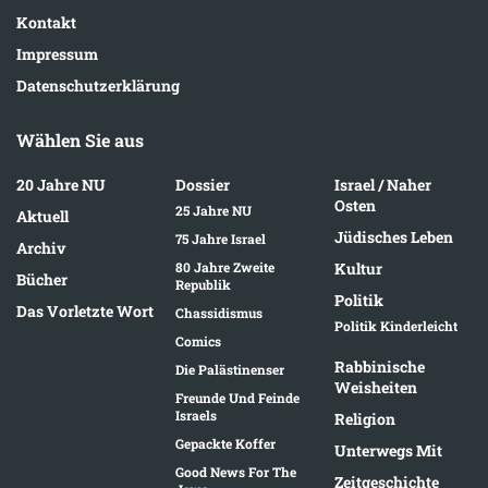
Kontakt
Impressum
Datenschutzerklärung
Wählen Sie aus
20 Jahre NU
Dossier
Israel / Naher
Osten
25 Jahre NU
Aktuell
Jüdisches Leben
75 Jahre Israel
Archiv
80 Jahre Zweite
Kultur
Bücher
Republik
Politik
Das Vorletzte Wort
Chassidismus
Politik Kinderleicht
Comics
Rabbinische
Die Palästinenser
Weisheiten
Freunde Und Feinde
Israels
Religion
Gepackte Koffer
Unterwegs Mit
Good News For The
Zeitgeschichte