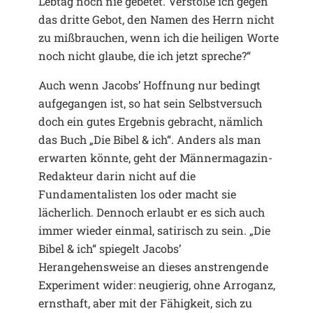
Lebtag noch nie gebetet. Verstoße ich gegen
das dritte Gebot, den Namen des Herrn nicht
zu mißbrauchen, wenn ich die heiligen Worte
noch nicht glaube, die ich jetzt spreche?“
Auch wenn Jacobs’ Hoffnung nur bedingt
aufgegangen ist, so hat sein Selbstversuch
doch ein gutes Ergebnis gebracht, nämlich
das Buch „Die Bibel & ich“. Anders als man
erwarten könnte, geht der Männermagazin-
Redakteur darin nicht auf die
Fundamentalisten los oder macht sie
lächerlich. Dennoch erlaubt er es sich auch
immer wieder einmal, satirisch zu sein. „Die
Bibel & ich“ spiegelt Jacobs’
Herangehensweise an dieses anstrengende
Experiment wider: neugierig, ohne Arroganz,
ernsthaft, aber mit der Fähigkeit, sich zu