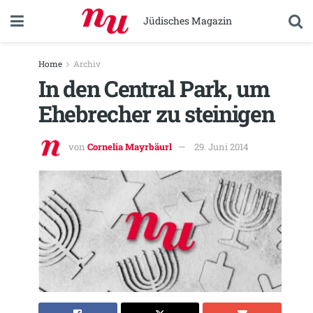
Jüdisches Magazin
Home
Archiv
In den Central Park, um
Ehebrecher zu steinigen
von
Cornelia Mayrbäurl
29. Juni 2014