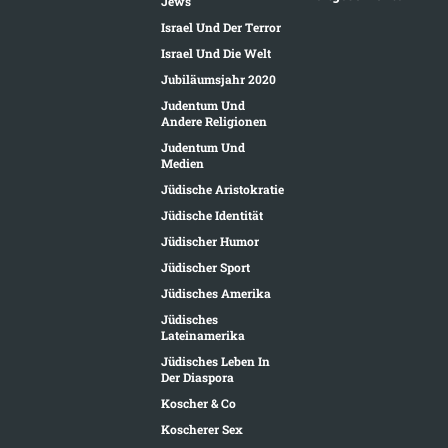
Jews
Israel Und Der Terror
Israel Und Die Welt
Jubiläumsjahr 2020
Judentum Und
Andere Religionen
Judentum Und
Medien
Jüdische Aristokratie
Jüdische Identität
Jüdischer Humor
Jüdischer Sport
Jüdisches Amerika
Jüdisches
Lateinamerika
Jüdisches Leben In
Der Diaspora
Koscher & Co
Koscherer Sex